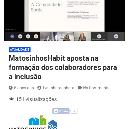
ATUALIDADE
MatosinhosHabit aposta na
formação dos colaboradores para
a inclusão
5 anos ago
tvsenhoradahora
No Comments
151 visualizações
0