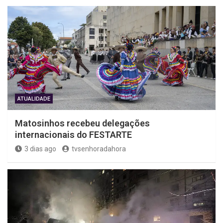
ATUALIDADE
Matosinhos recebeu delegações
internacionais do FESTARTE
3 dias ago
tvsenhoradahora