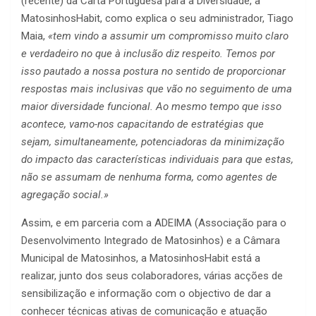
(recente) da Carta Portuguesa para a Diversidade, a
MatosinhosHabit, como explica o seu administrador, Tiago
Maia,
«tem vindo a assumir um compromisso muito claro
e verdadeiro no que à inclusão diz respeito. Temos por
isso pautado a nossa postura no sentido de proporcionar
respostas mais inclusivas que vão no seguimento de uma
maior diversidade funcional. Ao mesmo tempo que isso
acontece, vamo-nos capacitando de estratégias que
sejam, simultaneamente, potenciadoras da minimização
do impacto das características individuais para que estas,
não se assumam de nenhuma forma, como agentes de
agregação social.»
Assim, e em parceria com a ADEIMA (Associação para o
Desenvolvimento Integrado de Matosinhos) e a Câmara
Municipal de Matosinhos, a MatosinhosHabit está a
realizar, junto dos seus colaboradores, várias acções de
sensibilização e informação com o objectivo de dar a
conhecer técnicas ativas de comunicação e atuação