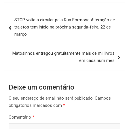
Navegação
STCP volta a circular pela Rua Formosa Alteração de
de
trajetos tem início na próxima segunda-feira, 22 de
artigos
março
Matosinhos entregou gratuitamente mais de mil livros
em casa num mês
Deixe um comentário
O seu endereço de email não será publicado.
Campos
obrigatórios marcados com
*
Comentário
*