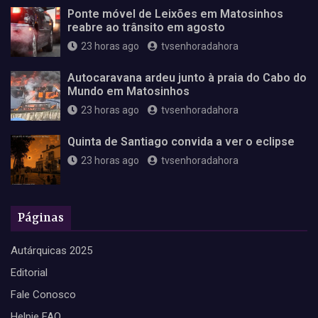
Ponte móvel de Leixões em Matosinhos
reabre ao trânsito em agosto
23 horas ago
tvsenhoradahora
Autocaravana ardeu junto à praia do Cabo do
Mundo em Matosinhos
23 horas ago
tvsenhoradahora
Quinta de Santiago convida a ver o eclipse
23 horas ago
tvsenhoradahora
Páginas
Autárquicas 2025
Editorial
Fale Conosco
Helpie FAQ