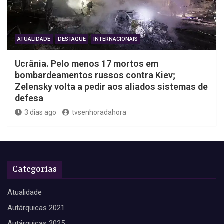
ATUALIDADE
DESTAQUE
INTERNACIONAIS
Ucrânia. Pelo menos 17 mortos em
bombardeamentos russos contra Kiev;
Zelensky volta a pedir aos aliados sistemas de
defesa
3 dias ago
tvsenhoradahora
Categorias
Atualidade
Autárquicas 2021
Autárquicas 2025