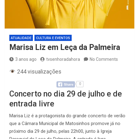
ATUALIDADE
CULTURA E EVENTOS
Marisa Liz em Leça da Palmeira
3 anos ago
tvsenhoradahora
No Comments
244 visualizações
0
Concerto no dia 29 de julho e de
entrada livre
Marisa Liz é a protagonista do grande concerto de verão
que a Câmara Municipal de Matosinhos promove já no
próximo dia 29 de julho, pelas 22h00, junto à Igreja