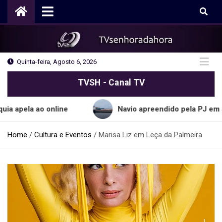
Skip
to
content
Quinta-feira, Agosto 6, 2026
TVSH - Canal TV
 ao online
Navio apreendido pela PJ em Sines tra
Home
Cultura e Eventos
Marisa Liz em Leça da Palmeira