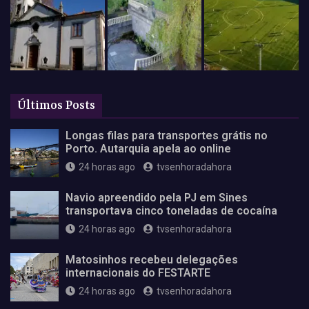
Últimos Posts
Longas filas para transportes grátis no
Porto. Autarquia apela ao online
24 horas ago
tvsenhoradahora
Navio apreendido pela PJ em Sines
transportava cinco toneladas de cocaína
24 horas ago
tvsenhoradahora
Matosinhos recebeu delegações
internacionais do FESTARTE
24 horas ago
tvsenhoradahora