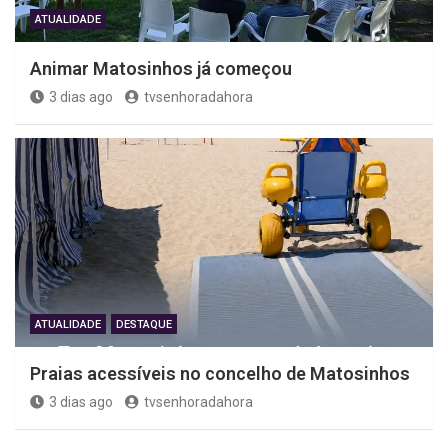
ATUALIDADE
Animar Matosinhos já começou
3 dias ago
tvsenhoradahora
ATUALIDADE
DESTAQUE
Praias acessíveis no concelho de Matosinhos
3 dias ago
tvsenhoradahora