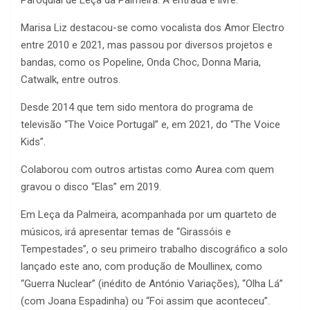
Paroquial de Leça da Palmeira. A entrada é livre.
Marisa Liz destacou-se como vocalista dos Amor Electro
entre 2010 e 2021, mas passou por diversos projetos e
bandas, como os Popeline, Onda Choc, Donna Maria,
Catwalk, entre outros.
Desde 2014 que tem sido mentora do programa de
televisão “The Voice Portugal” e, em 2021, do “The Voice
Kids”.
Colaborou com outros artistas como Aurea com quem
gravou o disco “Elas” em 2019.
Em Leça da Palmeira, acompanhada por um quarteto de
músicos, irá apresentar temas de “Girassóis e
Tempestades”, o seu primeiro trabalho discográfico a solo
lançado este ano, com produção de Moullinex, como
“Guerra Nuclear” (inédito de António Variações), “Olha Lá”
(com Joana Espadinha) ou “Foi assim que aconteceu”.