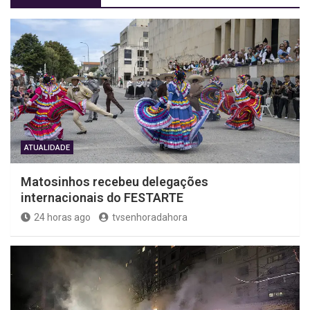
ATUALIDADE
Matosinhos recebeu delegações
internacionais do FESTARTE
24 horas ago
tvsenhoradahora