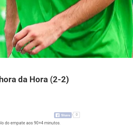
ora da Hora (2-2)
0
golo do empate aos 90+4 minutos.