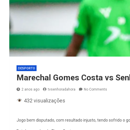
DESPORTO
Marechal Gomes Costa vs Senh
2 anos ago
tvsenhoradahora
No Comments
432 visualizações
Jogo bem disputado, com resultado injusto, tendo sofrido o 