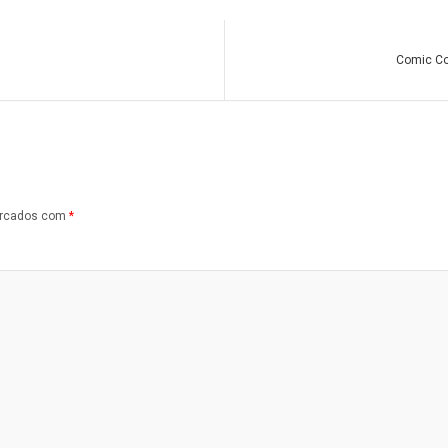
Comic Co
arcados com
*