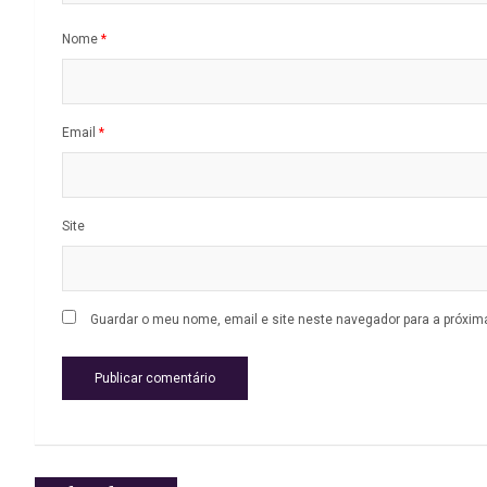
Nome
*
Email
*
Site
Guardar o meu nome, email e site neste navegador para a próxim