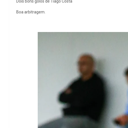
Dois bons golos de Tiago Costa
Boa arbitragem.