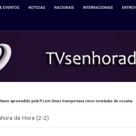
 E EVENTOS
NOTICIAS
NACIONAIS
INTERNACIONAIS
ENTREV
em Sines transportava cinco toneladas de cocaína
Matosinho
hora da Hora (2-2)