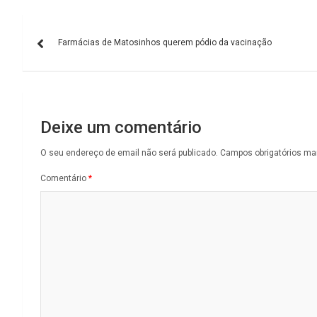
Navegação
Farmácias de Matosinhos querem pódio da vacinação
de
artigos
Deixe um comentário
O seu endereço de email não será publicado.
Campos obrigatórios m
Comentário
*