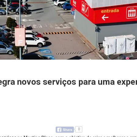
ra novos serviços para uma experi
0