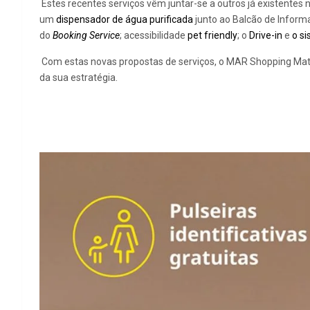
Estes recentes serviços vêm juntar-se a outros já existente
um
dispensador de água purificada
junto ao Balcão de Informa
do
Booking Service
; acessibilidade
pet friendly
; o
Drive-in
e
o s
Com estas novas propostas de serviços, o MAR Shopping Mato
da sua estratégia.