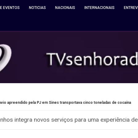
 E EVENTOS
NOTICIAS
NACIONAIS
INTERNACIONAIS
ENTREV
PJ em Sines transportava cinco toneladas de cocaína
Matosi
os integra novos serviços para uma experiência de vi