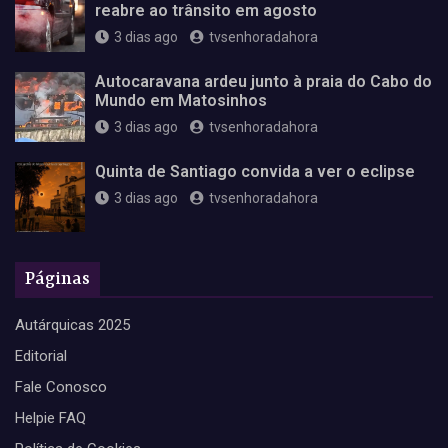
reabre ao trânsito em agosto
3 dias ago
tvsenhoradahora
Autocaravana ardeu junto à praia do Cabo do
Mundo em Matosinhos
3 dias ago
tvsenhoradahora
Quinta de Santiago convida a ver o eclipse
3 dias ago
tvsenhoradahora
Páginas
Autárquicas 2025
Editorial
Fale Conosco
Helpie FAQ