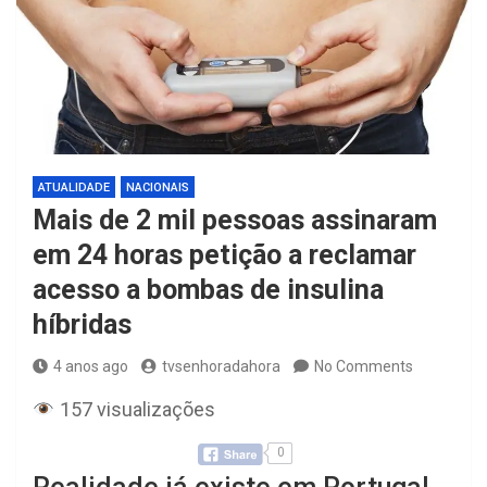
ATUALIDADE
NACIONAIS
Mais de 2 mil pessoas assinaram
em 24 horas petição a reclamar
acesso a bombas de insulina
híbridas
4 anos ago
tvsenhoradahora
No Comments
157 visualizações
0