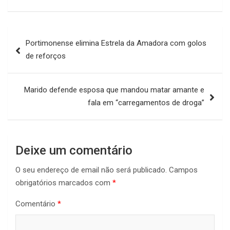
Navegação
Portimonense elimina Estrela da Amadora com golos
de
de reforços
artigos
Marido defende esposa que mandou matar amante e
fala em “carregamentos de droga”
Deixe um comentário
O seu endereço de email não será publicado.
Campos
obrigatórios marcados com
*
Comentário
*