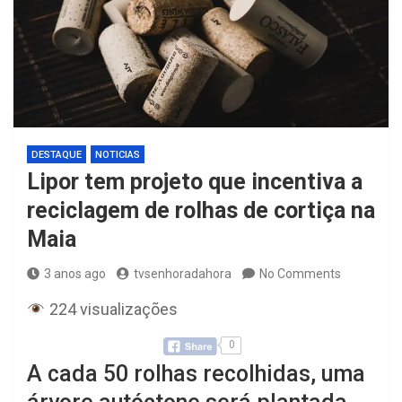
DESTAQUE
NOTICIAS
Lipor tem projeto que incentiva a
reciclagem de rolhas de cortiça na
Maia
3 anos ago
tvsenhoradahora
No Comments
224 visualizações
0
A cada 50 rolhas recolhidas, uma