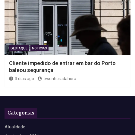
DESTAQUE
NOTICIAS
Cliente impedido de entrar em bar do Porto
baleou segurança
3 dias ago
tvsenhoradahora
Categorias
Atualidade