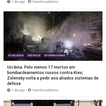
1 dia ago
tvsenhoradahora
ATUALIDADE
DESTAQUE
INTERNACIONAIS
Ucrânia. Pelo menos 17 mortos em
bombardeamentos russos contra Kiev;
Zelensky volta a pedir aos aliados sistemas de
defesa
1 dia ago
tvsenhoradahora