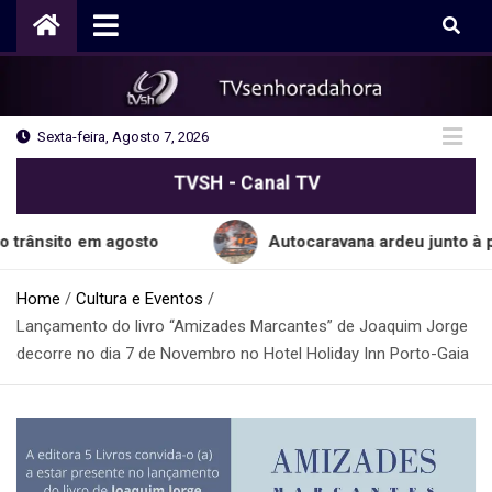
Skip
to
content
Sexta-feira, Agosto 7, 2026
TVSH - Canal TV
o em agosto
Autocaravana ardeu junto à praia d
Home
Cultura e Eventos
Lançamento do livro “Amizades Marcantes” de Joaquim Jorge
decorre no dia 7 de Novembro no Hotel Holiday Inn Porto-Gaia