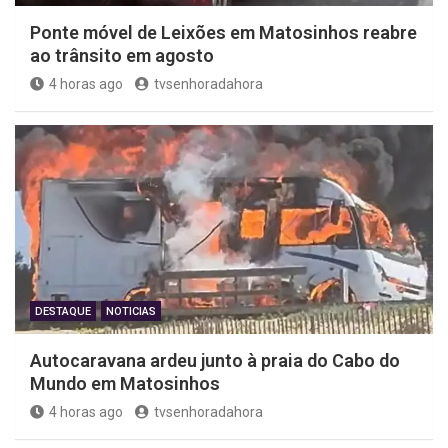
Ponte móvel de Leixões em Matosinhos reabre
ao trânsito em agosto
4 horas ago
tvsenhoradahora
DESTAQUE
NOTICIAS
Autocaravana ardeu junto à praia do Cabo do
Mundo em Matosinhos
4 horas ago
tvsenhoradahora