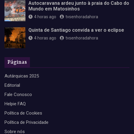
Autocaravana ardeu junto à praia do Cabo do
Mundo em Matosinhos
4 horas ago
tvsenhoradahora
Quinta de Santiago convida a ver o eclipse
4 horas ago
tvsenhoradahora
Páginas
Autárquicas 2025
Editorial
Fale Conosco
Helpie FAQ
Política de Cookies
Política de Privacidade
Sobre nós