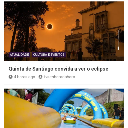
ATUALIDADE
CULTURA E EVENTOS
Quinta de Santiago convida a ver o eclipse
4 horas ago
tvsenhoradahora