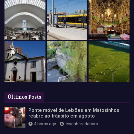
Últimos Posts
Ponte móvel de Leixões em Matosinhos
reabre ao trânsito em agosto
4 horas ago
tvsenhoradahora