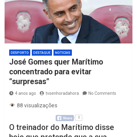
DESPORTO
DESTAQUE
NOTICIAS
José Gomes quer Marítimo
concentrado para evitar
“surpresas”
4 anos ago
tvsenhoradahora
No Comments
88 visualizações
0
O treinador do Marítimo disse