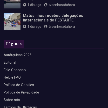
1 dia ago
tvsenhoradahora
Matosinhos recebeu delegações
internacionais do FESTARTE
1 dia ago
tvsenhoradahora
Páginas
Autárquicas 2025
Editorial
Fale Conosco
Helpie FAQ
Política de Cookies
Política de Privacidade
Sobre nós
Termos de Utilização