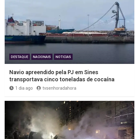
DESTAQUE
NACIONAIS
NOTICIAS
Navio apreendido pela PJ em Sines
transportava cinco toneladas de cocaína
1 dia ago
tvsenhoradahora