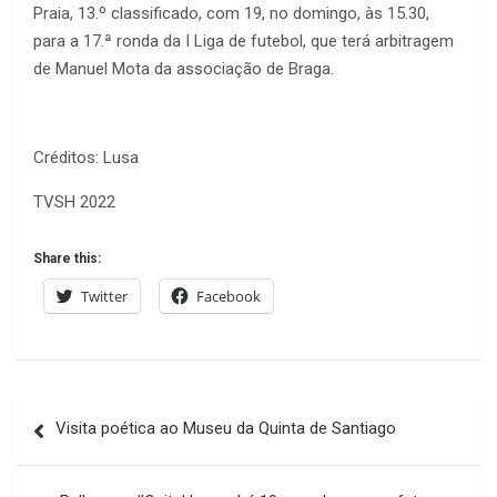
Praia, 13.º classificado, com 19, no domingo, às 15.30,
para a 17.ª ronda da I Liga de futebol, que terá arbitragem
de Manuel Mota da associação de Braga.
Créditos: Lusa
TVSH 2022
Share this:
Twitter
Facebook
Navegação
Visita poética ao Museu da Quinta de Santiago
de
artigos