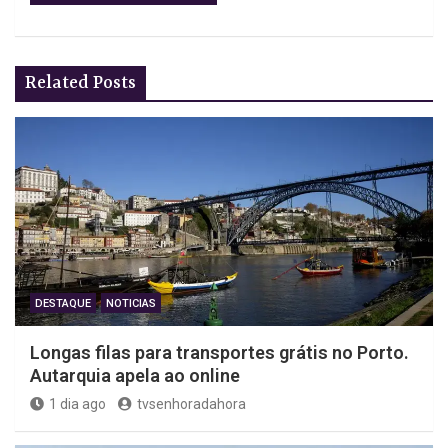
Related Posts
DESTAQUE
NOTICIAS
Longas filas para transportes grátis no Porto.
Autarquia apela ao online
1 dia ago
tvsenhoradahora