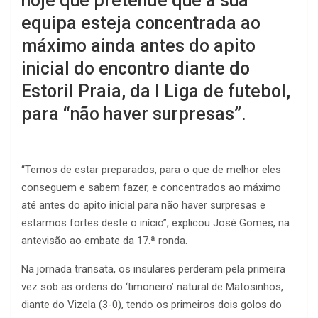
hoje que pretende que a sua
equipa esteja concentrada ao
máximo ainda antes do apito
inicial do encontro diante do
Estoril Praia, da I Liga de futebol,
para “não haver surpresas”.
“T
emos de estar preparados, para o que de melhor eles
conseguem e sabem fazer, e concentrados ao máximo
até antes do apito inicial para não haver surpresas e
estarmos fortes deste o início”, explicou José Gomes, na
antevisão ao embate da 17.ª ronda.
Na jornada transata, os insulares perderam pela primeira
vez sob as ordens do ‘timoneiro’ natural de Matosinhos,
diante do Vizela (3-0), tendo os primeiros dois golos do