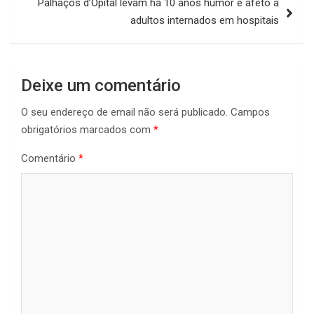
Palhaços d’Opital levam há 10 anos humor e afeto a
adultos internados em hospitais
Deixe um comentário
O seu endereço de email não será publicado.
Campos
obrigatórios marcados com
*
Comentário
*