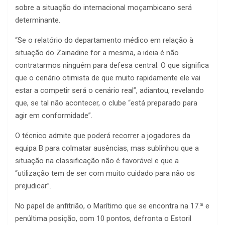
sobre a situação do internacional moçambicano será
determinante.
“Se o relatório do departamento médico em relação à
situação do Zainadine for a mesma, a ideia é não
contratarmos ninguém para defesa central. O que significa
que o cenário otimista de que muito rapidamente ele vai
estar a competir será o cenário real”, adiantou, revelando
que, se tal não acontecer, o clube “está preparado para
agir em conformidade”.
O técnico admite que poderá recorrer a jogadores da
equipa B para colmatar ausências, mas sublinhou que a
situação na classificação não é favorável e que a
“utilização tem de ser com muito cuidado para não os
prejudicar”.
No papel de anfitrião, o Marítimo que se encontra na 17.ª e
penúltima posição, com 10 pontos, defronta o Estoril