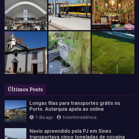
Últimos Posts
Longas filas para transportes grátis no
Porto. Autarquia apela ao online
1 dia ago
tvsenhoradahora
Navio apreendido pela PJ em Sines
transportava cinco toneladas de cocaína