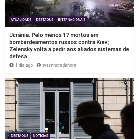
ATUALIDADE
DESTAQUE
INTERNACIONAIS
Ucrânia. Pelo menos 17 mortos em
bombardeamentos russos contra Kiev;
Zelensky volta a pedir aos aliados sistemas de
defesa
1 dia ago
tvsenhoradahora
DESTAQUE
NOTICIAS