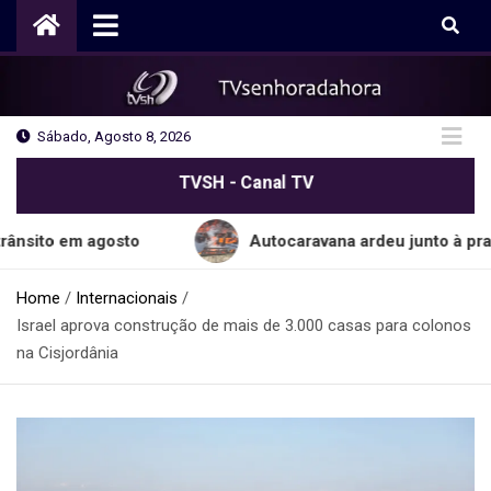
Skip
to
content
Sábado, Agosto 8, 2026
TVSH - Canal TV
em agosto
Autocaravana ardeu junto à praia do C
Home
Internacionais
Israel aprova construção de mais de 3.000 casas para colonos
na Cisjordânia