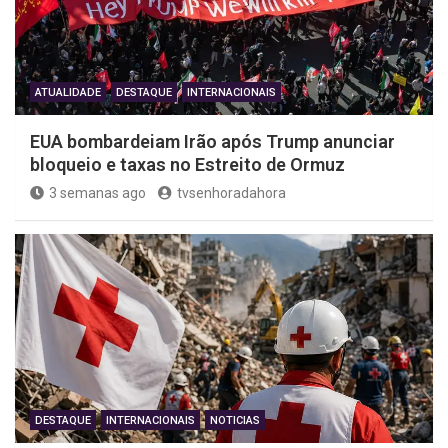
ATUALIDADE
DESTAQUE
INTERNACIONAIS
EUA bombardeiam Irão após Trump anunciar
bloqueio e taxas no Estreito de Ormuz
3 semanas ago
tvsenhoradahora
DESTAQUE
INTERNACIONAIS
NOTICIAS