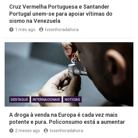
Cruz Vermelha Portuguesa e Santander
Portugal unem-se para apoiar vítimas do
sismo na Venezuela
1 mês ago
tvsenhoradahora
DESTAQUE
INTERNACIONAIS
NOTICIAS
A droga à venda na Europa é cada vez mais
potente e pura. Policonsumo está a aumentar
2 meses ago
tvsenhoradahora