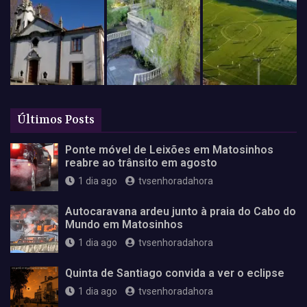
Últimos Posts
Ponte móvel de Leixões em Matosinhos
reabre ao trânsito em agosto
1 dia ago
tvsenhoradahora
Autocaravana ardeu junto à praia do Cabo do
Mundo em Matosinhos
1 dia ago
tvsenhoradahora
Quinta de Santiago convida a ver o eclipse
1 dia ago
tvsenhoradahora