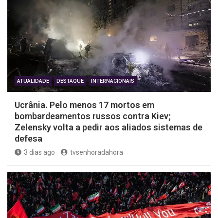
ATUALIDADE
DESTAQUE
INTERNACIONAIS
Ucrânia. Pelo menos 17 mortos em
bombardeamentos russos contra Kiev;
Zelensky volta a pedir aos aliados sistemas de
defesa
3 dias ago
tvsenhoradahora