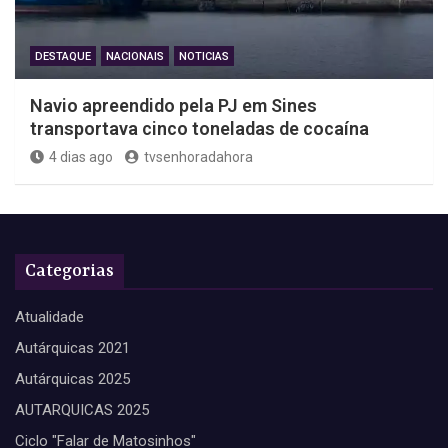
DESTAQUE
NACIONAIS
NOTICIAS
Navio apreendido pela PJ em Sines
transportava cinco toneladas de cocaína
4 dias ago
tvsenhoradahora
Categorias
Atualidade
Autárquicas 2021
Autárquicas 2025
AUTARQUICAS 2025
Ciclo "Falar de Matosinhos"