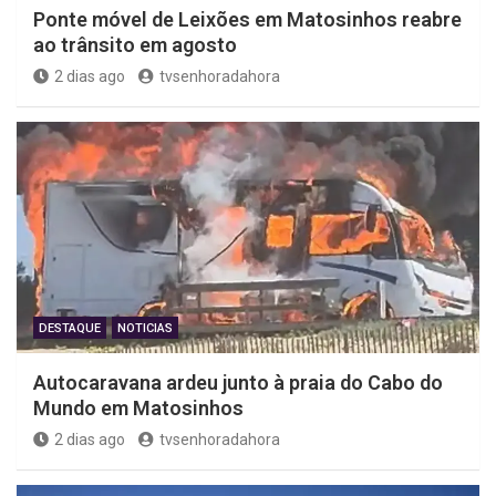
Ponte móvel de Leixões em Matosinhos reabre
ao trânsito em agosto
2 dias ago
tvsenhoradahora
DESTAQUE
NOTICIAS
Autocaravana ardeu junto à praia do Cabo do
Mundo em Matosinhos
2 dias ago
tvsenhoradahora