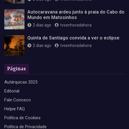
Autocaravana ardeu junto à praia do Cabo do
Mundo em Matosinhos
2 dias ago
tvsenhoradahora
Quinta de Santiago convida a ver o eclipse
2 dias ago
tvsenhoradahora
Páginas
Autárquicas 2025
Editorial
Fale Conosco
Helpie FAQ
Política de Cookies
Política de Privacidade