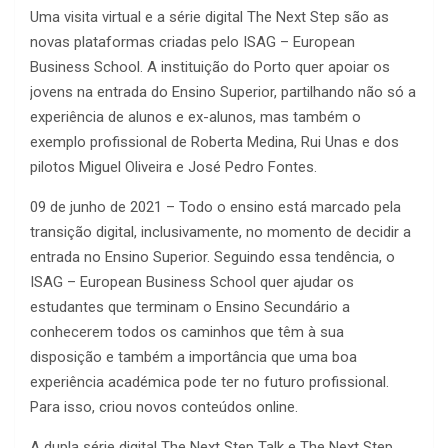
Uma visita virtual e a série digital The Next Step são as
novas plataformas criadas pelo ISAG – European
Business School. A instituição do Porto quer apoiar os
jovens na entrada do Ensino Superior, partilhando não só a
experiência de alunos e ex-alunos, mas também o
exemplo profissional de Roberta Medina, Rui Unas e dos
pilotos Miguel Oliveira e José Pedro Fontes.
09 de junho de 2021 – Todo o ensino está marcado pela
transição digital, inclusivamente, no momento de decidir a
entrada no Ensino Superior. Seguindo essa tendência, o
ISAG – European Business School quer ajudar os
estudantes que terminam o Ensino Secundário a
conhecerem todos os caminhos que têm à sua
disposição e também a importância que uma boa
experiência académica pode ter no futuro profissional.
Para isso, criou novos conteúdos online.
A dupla série digital The Next Step Talk e The Next Step