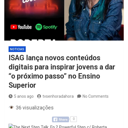
NOTICIAS
ISAG lança novos conteúdos
digitais para inspirar jovens a dar
“o próximo passo” no Ensino
Superior
5 anos ago
tvsenhoradahora
No Comments
36 visualizações
0