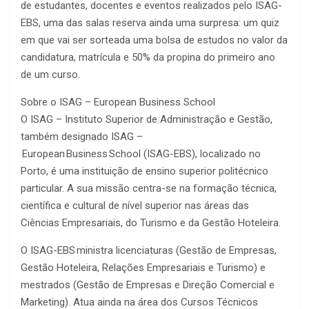
de estudantes, docentes e eventos realizados pelo ISAG-
EBS, uma das salas reserva ainda uma surpresa: um quiz
em que vai ser sorteada uma bolsa de estudos no valor da
candidatura, matrícula e 50% da propina do primeiro ano
de um curso.
Sobre o ISAG – European Business School
O ISAG – Instituto Superior de Administração e Gestão,
também designado ISAG –
European Business School (ISAG-EBS), localizado no
Porto, é uma instituição de ensino superior politécnico
particular. A sua missão centra-se na formação técnica,
científica e cultural de nível superior nas áreas das
Ciências Empresariais, do Turismo e da Gestão Hoteleira.
O ISAG-EBS ministra licenciaturas (Gestão de Empresas,
Gestão Hoteleira, Relações Empresariais e Turismo) e
mestrados (Gestão de Empresas e Direção Comercial e
Marketing). Atua ainda na área dos Cursos Técnicos