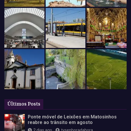
Últimos Posts
Ponte móvel de Leixões em Matosinhos
reabre ao trânsito em agosto
2 dias ago
tvsenhoradahora