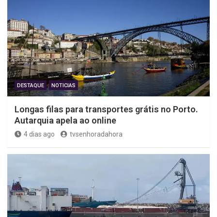
DESTAQUE
NOTICIAS
Longas filas para transportes grátis no Porto.
Autarquia apela ao online
4 dias ago
tvsenhoradahora