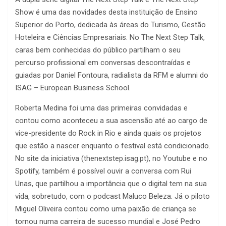
Show é uma das novidades desta instituição de Ensino
Superior do Porto, dedicada às áreas do Turismo, Gestão
Hoteleira e Ciências Empresariais. No The Next Step Talk,
caras bem conhecidas do público partilham o seu
percurso profissional em conversas descontraídas e
guiadas por Daniel Fontoura, radialista da RFM e alumni do
ISAG – European Business School.
Roberta Medina foi uma das primeiras convidadas e
contou como aconteceu a sua ascensão até ao cargo de
vice-presidente do Rock in Rio e ainda quais os projetos
que estão a nascer enquanto o festival está condicionado.
No site da iniciativa (thenextstep.isag.pt), no Youtube e no
Spotify, também é possível ouvir a conversa com Rui
Unas, que partilhou a importância que o digital tem na sua
vida, sobretudo, com o podcast Maluco Beleza. Já o piloto
Miguel Oliveira contou como uma paixão de criança se
tornou numa carreira de sucesso mundial e José Pedro