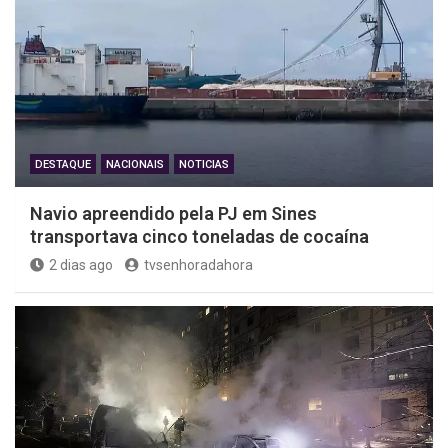
DESTAQUE
NACIONAIS
NOTICIAS
Navio apreendido pela PJ em Sines
transportava cinco toneladas de cocaína
2 dias ago
tvsenhoradahora