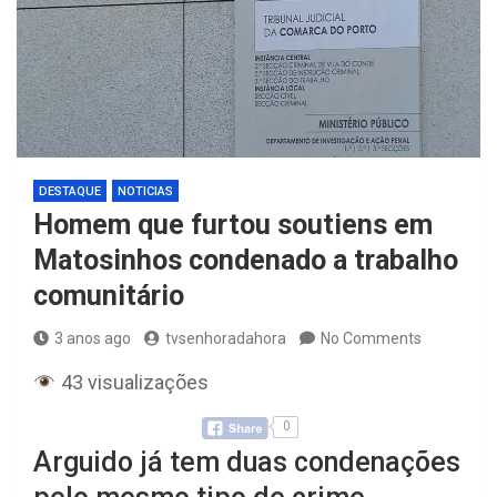
DESTAQUE
NOTICIAS
Homem que furtou soutiens em
Matosinhos condenado a trabalho
comunitário
3 anos ago
tvsenhoradahora
No Comments
43 visualizações
0
Arguido já tem duas condenações