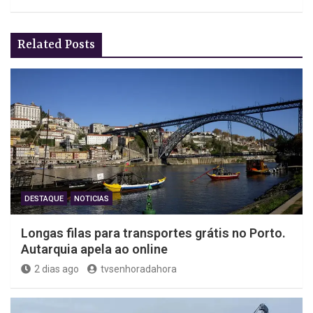
Related Posts
DESTAQUE
NOTICIAS
Longas filas para transportes grátis no Porto.
Autarquia apela ao online
2 dias ago
tvsenhoradahora