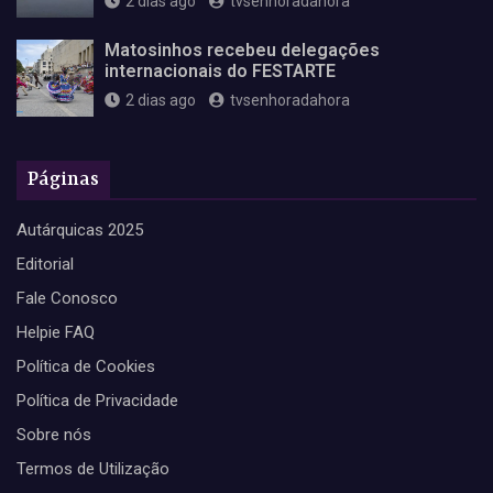
2 dias ago
tvsenhoradahora
Matosinhos recebeu delegações
internacionais do FESTARTE
2 dias ago
tvsenhoradahora
Páginas
Autárquicas 2025
Editorial
Fale Conosco
Helpie FAQ
Política de Cookies
Política de Privacidade
Sobre nós
Termos de Utilização