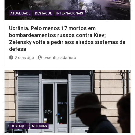
ATUALIDADE
DESTAQUE
INTERNACIONAIS
Ucrânia. Pelo menos 17 mortos em
bombardeamentos russos contra Kiev;
Zelensky volta a pedir aos aliados sistemas de
defesa
2 dias ago
tvsenhoradahora
DESTAQUE
NOTICIAS