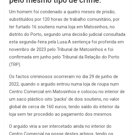
pelo mesmo tipo de crime.
Um homem foi condenado a quatro meses de prisão,
substituídos por 120 horas de trabalho comunitário, por
ter furtado 16 soutiens numa loja em Matosinhos, no
distrito do Porto, segundo uma decisão judicial consultada
esta segunda-feira pela Lusa.A sentença foi proferida em
novembro de 2023 pelo Tribunal de Matosinhos e foi
confirmada em junho pelo Tribunal da Relação do Porto
(TRP).
Os factos criminosos ocorreram no dia 29 de junho de
2022, quando o arguido entrou numa loja de roupa num
Centro Comercial em Matosinhos e colocou no interior de
um saco plástico oito ‘packs’ de dois soutiens, no valor
global de cerca de 160 euros, tendo saído do interior da
loja sem ter procedido ao pagamento dos mesmos.
O arguido viria a ser intercetado ainda no interior do
Centro Comercial na posse destes artigos, tendo os