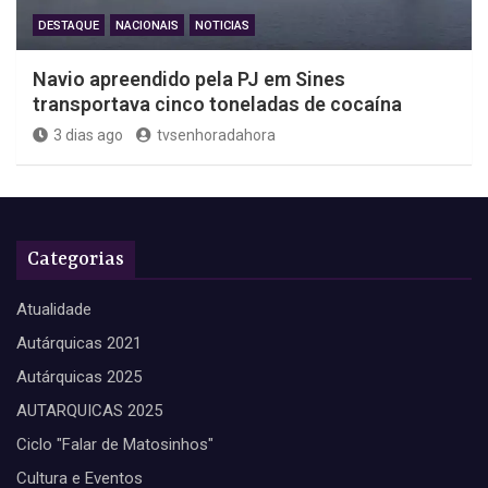
DESTAQUE
NACIONAIS
NOTICIAS
Navio apreendido pela PJ em Sines
transportava cinco toneladas de cocaína
3 dias ago
tvsenhoradahora
Categorias
Atualidade
Autárquicas 2021
Autárquicas 2025
AUTARQUICAS 2025
Ciclo "Falar de Matosinhos"
Cultura e Eventos