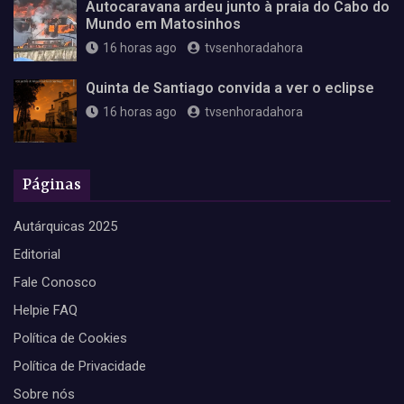
Autocaravana ardeu junto à praia do Cabo do
Mundo em Matosinhos
16 horas ago
tvsenhoradahora
Quinta de Santiago convida a ver o eclipse
16 horas ago
tvsenhoradahora
Páginas
Autárquicas 2025
Editorial
Fale Conosco
Helpie FAQ
Política de Cookies
Política de Privacidade
Sobre nós