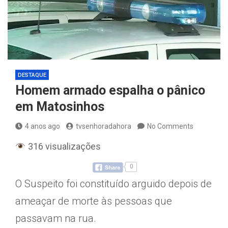
DESTAQUE
Homem armado espalha o pânico
em Matosinhos
4 anos ago
tvsenhoradahora
No Comments
316 visualizações
0
O Suspeito foi constituído arguido depois de
ameaçar de morte às pessoas que
passavam na rua.