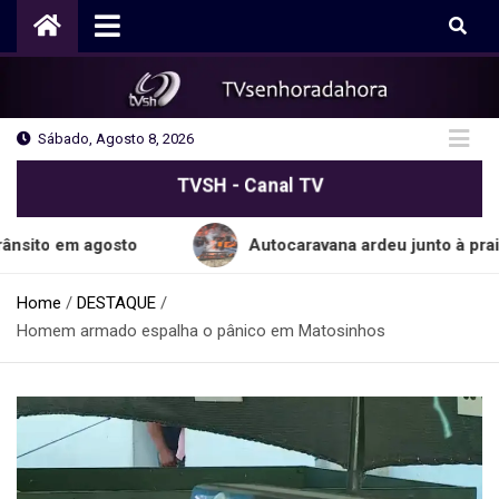
Skip
to
content
Sábado, Agosto 8, 2026
TVSH - Canal TV
 agosto
Autocaravana ardeu junto à praia do Ca
Home
DESTAQUE
Homem armado espalha o pânico em Matosinhos