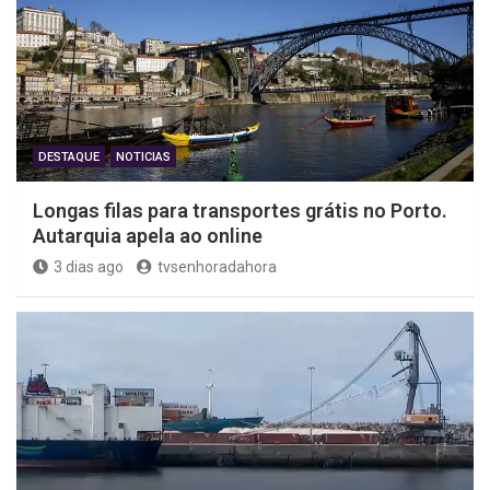
DESTAQUE
NOTICIAS
Longas filas para transportes grátis no Porto.
Autarquia apela ao online
3 dias ago
tvsenhoradahora