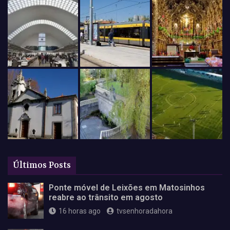
Últimos Posts
Ponte móvel de Leixões em Matosinhos
reabre ao trânsito em agosto
16 horas ago
tvsenhoradahora