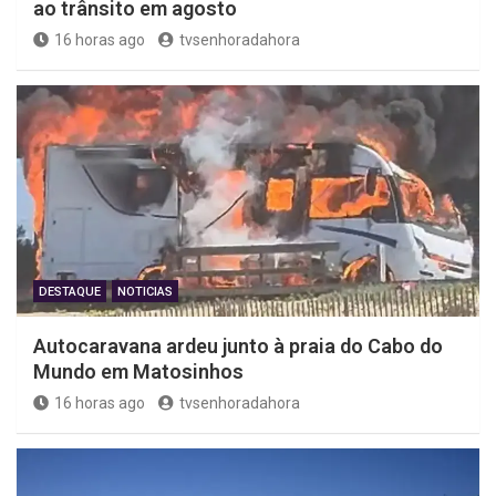
ao trânsito em agosto
16 horas ago
tvsenhoradahora
DESTAQUE
NOTICIAS
Autocaravana ardeu junto à praia do Cabo do
Mundo em Matosinhos
16 horas ago
tvsenhoradahora