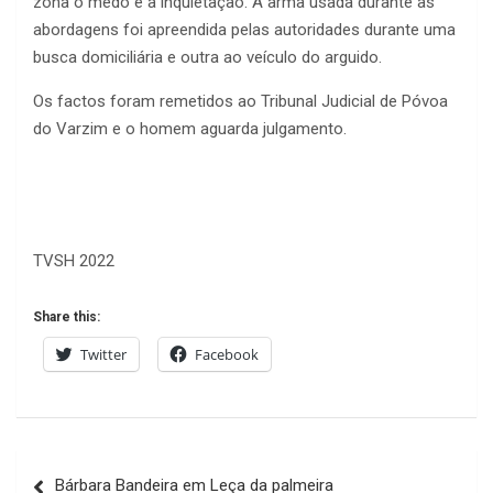
zona o medo e a inquietação. A arma usada durante as
abordagens foi apreendida pelas autoridades durante uma
busca domiciliária e outra ao veículo do arguido.
Os factos foram remetidos ao Tribunal Judicial de Póvoa
do Varzim e o homem aguarda julgamento.
TVSH 2022
Share this:
Twitter
Facebook
Navegação
Bárbara Bandeira em Leça da palmeira