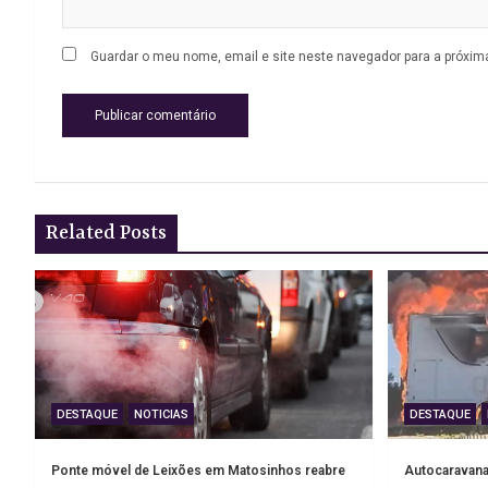
Guardar o meu nome, email e site neste navegador para a próxim
Related Posts
DESTAQUE
NOTICIAS
DESTAQUE
Ponte móvel de Leixões em Matosinhos reabre
Autocaravana 