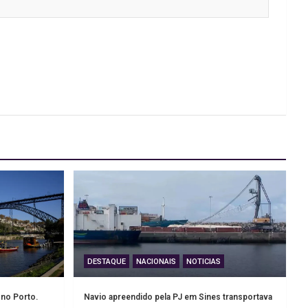
DESTAQUE
NACIONAIS
NOTICIAS
 no Porto.
Navio apreendido pela PJ em Sines transportava