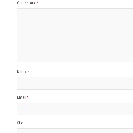
Comentário
*
Nome
*
Email
*
Site