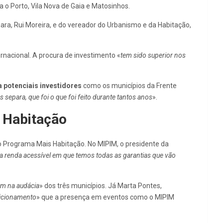
a o Porto, Vila Nova de Gaia e Matosinhos.
ra, Rui Moreira, e do vereador do Urbanismo e da Habitação,
rnacional. A procura de investimento «
tem sido superior nos
 potenciais investidores
como os municípios da Frente
s separa, que foi o que foi feito durante tantos anos
».
s Habitação
o Programa Mais Habitação. No MIPIM, o presidente da
 a renda acessível em que temos todas as garantias que vão
am na audácia
» dos três municípios. Já Marta Pontes,
icionamento
» que a presença em eventos como o MIPIM