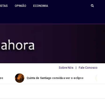
ISTAS
OPINIÃO
ECONOMIA
Sobre Nós
Fale Conosco
Quinta de Santiago convida a ver o eclipse
Water Slid