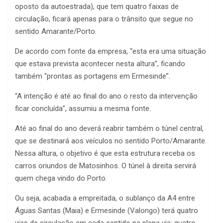
oposto da autoestrada), que tem quatro faixas de
circulação, ficará apenas para o trânsito que segue no
sentido Amarante/Porto.
De acordo com fonte da empresa, “esta era uma situação
que estava prevista acontecer nesta altura”, ficando
também “prontas as portagens em Ermesinde”.
“A intenção é até ao final do ano o resto da intervenção
ficar concluída”, assumiu a mesma fonte.
Até ao final do ano deverá reabrir também o túnel central,
que se destinará aos veículos no sentido Porto/Amarante.
Nessa altura, o objetivo é que esta estrutura receba os
carros oriundos de Matosinhos. O túnel à direita servirá
quem chega vindo do Porto.
Ou seja, acabada a empreitada, o sublanço da A4 entre
Águas Santas (Maia) e Ermesinde (Valongo) terá quatro