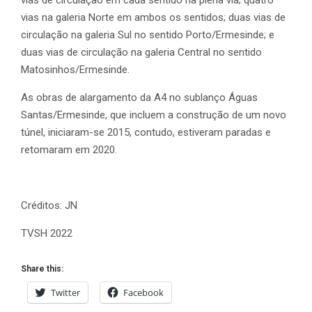
vias de circulação em cada sentido na plena via; quatro
vias na galeria Norte em ambos os sentidos; duas vias de
circulação na galeria Sul no sentido Porto/Ermesinde; e
duas vias de circulação na galeria Central no sentido
Matosinhos/Ermesinde.
As obras de alargamento da A4 no sublanço Águas
Santas/Ermesinde, que incluem a construção de um novo
túnel, iniciaram-se 2015, contudo, estiveram paradas e
retomaram em 2020.
Créditos: JN
TVSH 2022
Share this:
Twitter
Facebook