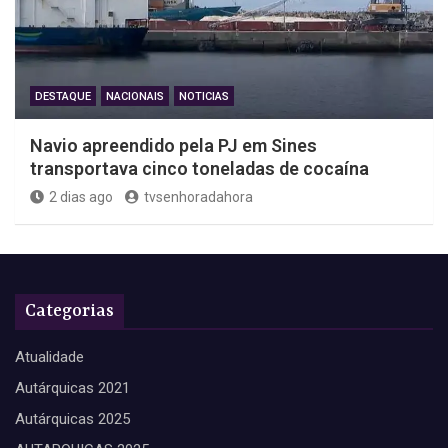
DESTAQUE
NACIONAIS
NOTICIAS
Navio apreendido pela PJ em Sines
transportava cinco toneladas de cocaína
2 dias ago
tvsenhoradahora
Categorias
Atualidade
Autárquicas 2021
Autárquicas 2025