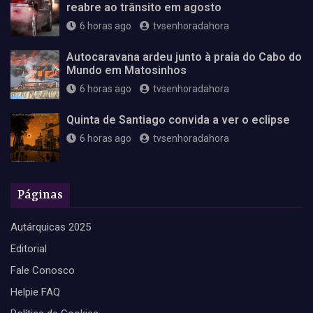
reabre ao trânsito em agosto
6 horas ago
tvsenhoradahora
Autocaravana ardeu junto à praia do Cabo do
Mundo em Matosinhos
6 horas ago
tvsenhoradahora
Quinta de Santiago convida a ver o eclipse
6 horas ago
tvsenhoradahora
Páginas
Autárquicas 2025
Editorial
Fale Conosco
Helpie FAQ