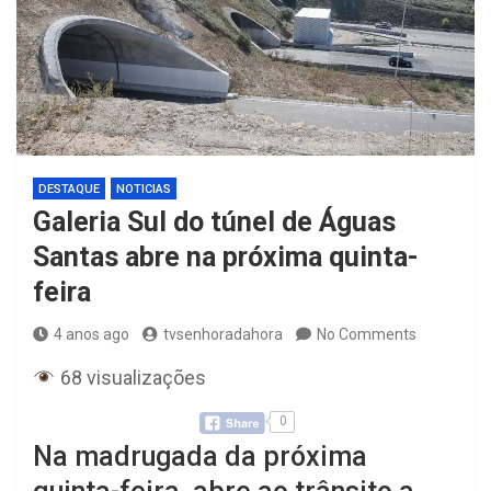
DESTAQUE
NOTICIAS
Galeria Sul do túnel de Águas
Santas abre na próxima quinta-
feira
4 anos ago
tvsenhoradahora
No Comments
68 visualizações
0
Na madrugada da próxima