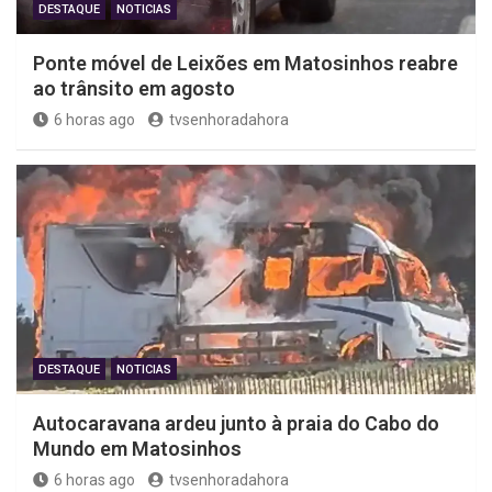
DESTAQUE
NOTICIAS
Ponte móvel de Leixões em Matosinhos reabre
ao trânsito em agosto
6 horas ago
tvsenhoradahora
DESTAQUE
NOTICIAS
Autocaravana ardeu junto à praia do Cabo do
Mundo em Matosinhos
6 horas ago
tvsenhoradahora