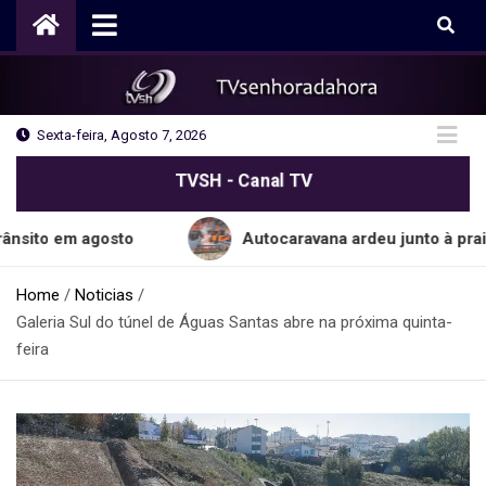
Skip
to
content
Sexta-feira, Agosto 7, 2026
TVSH - Canal TV
 agosto
Autocaravana ardeu junto à praia do Ca
Home
Noticias
Galeria Sul do túnel de Águas Santas abre na próxima quinta-
feira