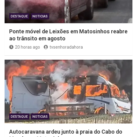
DESTAQUE
NOTICIAS
Ponte móvel de Leixões em Matosinhos reabre
ao trânsito em agosto
20 horas ago
tvsenhoradahora
DESTAQUE
NOTICIAS
Autocaravana ardeu junto à praia do Cabo do