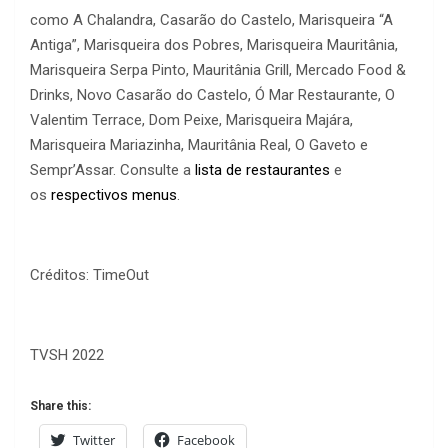
como A Chalandra, Casarão do Castelo, Marisqueira “A
Antiga”, Marisqueira dos Pobres, Marisqueira Mauritânia,
Marisqueira Serpa Pinto, Mauritânia Grill, Mercado Food &
Drinks, Novo Casarão do Castelo, Ó Mar Restaurante, O
Valentim Terrace, Dom Peixe, Marisqueira Majára,
Marisqueira Mariazinha, Mauritânia Real, O Gaveto e
Sempr’Assar. Consulte a
lista de restaurantes
e
os
respectivos menus
.
Créditos: TimeOut
TVSH 2022
Share this:
Twitter
Facebook