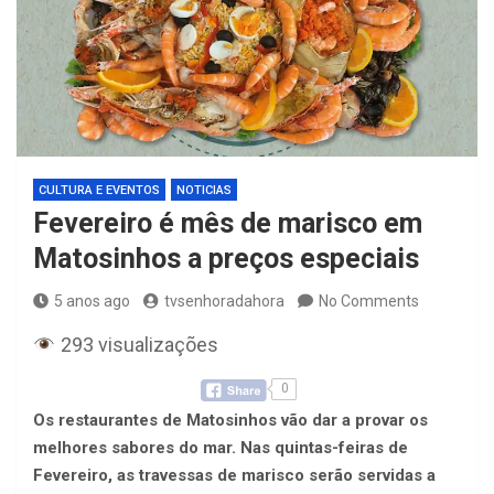
CULTURA E EVENTOS
NOTICIAS
Fevereiro é mês de marisco em
Matosinhos a preços especiais
5 anos ago
tvsenhoradahora
No Comments
293 visualizações
0
Os restaurantes de Matosinhos vão dar a provar os
melhores sabores do mar. Nas quintas-feiras de
Fevereiro, as travessas de marisco serão servidas a