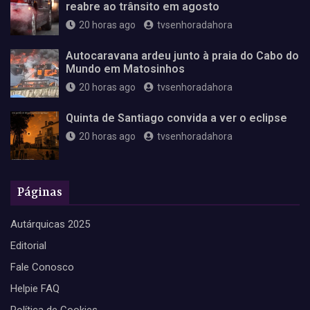
reabre ao trânsito em agosto
20 horas ago
tvsenhoradahora
Autocaravana ardeu junto à praia do Cabo do
Mundo em Matosinhos
20 horas ago
tvsenhoradahora
Quinta de Santiago convida a ver o eclipse
20 horas ago
tvsenhoradahora
Páginas
Autárquicas 2025
Editorial
Fale Conosco
Helpie FAQ
Política de Cookies