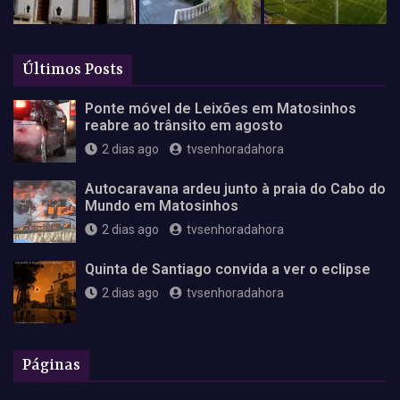
Últimos Posts
Ponte móvel de Leixões em Matosinhos
reabre ao trânsito em agosto
2 dias ago
tvsenhoradahora
Autocaravana ardeu junto à praia do Cabo do
Mundo em Matosinhos
2 dias ago
tvsenhoradahora
Quinta de Santiago convida a ver o eclipse
2 dias ago
tvsenhoradahora
Páginas