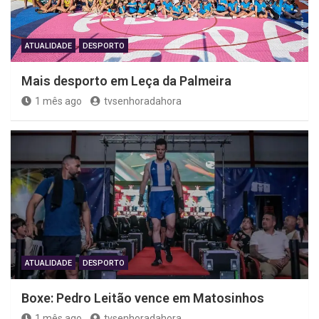
ATUALIDADE
DESPORTO
Mais desporto em Leça da Palmeira
1 mês ago
tvsenhoradahora
ATUALIDADE
DESPORTO
Boxe: Pedro Leitão vence em Matosinhos
1 mês ago
tvsenhoradahora