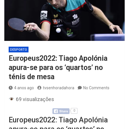
DESPORTO
Europeus2022: Tiago Apolónia
apura-se para os ‘quartos’ no
ténis de mesa
4 anos ago
tvsenhoradahora
No Comments
69 visualizações
0
Europeus2022: Tiago Apolónia