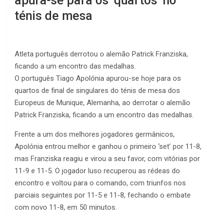
apura-se para os ‘quartos’ no
ténis de mesa
Atleta português derrotou o alemão Patrick Franziska,
ficando a um encontro das medalhas.
O português Tiago Apolónia apurou-se hoje para os
quartos de final de singulares do ténis de mesa dos
Europeus de Munique, Alemanha, ao derrotar o alemão
Patrick Franziska, ficando a um encontro das medalhas.
Frente a um dos melhores jogadores germânicos,
Apolónia entrou melhor e ganhou o primeiro ‘set’ por 11-8,
mas Franziska reagiu e virou a seu favor, com vitórias por
11-9 e 11-5. O jogador luso recuperou as rédeas do
encontro e voltou para o comando, com triunfos nos
parciais seguintes por 11-5 e 11-8, fechando o embate
com novo 11-8, em 50 minutos.