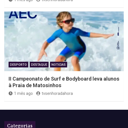
DESPORTO
DESTAQUE
NOTICIAS
II Campeonato de Surf e Bodyboard leva alunos
à Praia de Matosinhos
1 mês ago
tvsenhoradahora
Categorias