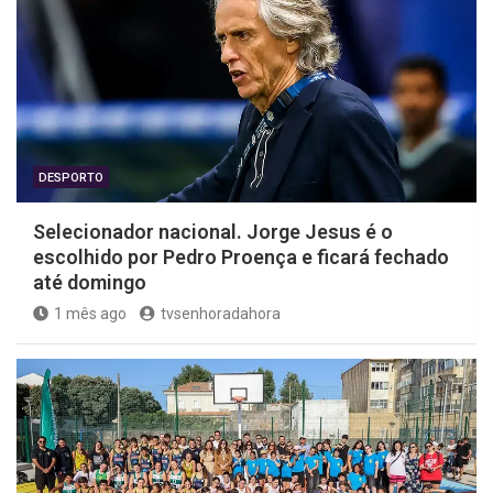
DESPORTO
Selecionador nacional. Jorge Jesus é o
escolhido por Pedro Proença e ficará fechado
até domingo
1 mês ago
tvsenhoradahora