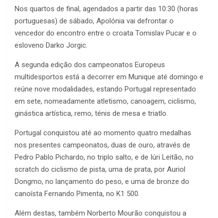
Nos quartos de final, agendados a partir das 10:30 (horas
portuguesas) de sábado, Apolónia vai defrontar o
vencedor do encontro entre o croata Tomislav Pucar e o
esloveno Darko Jorgic.
A segunda edição dos campeonatos Europeus
multidesportos está a decorrer em Munique até domingo e
reúne nove modalidades, estando Portugal representado
em sete, nomeadamente atletismo, canoagem, ciclismo,
ginástica artística, remo, ténis de mesa e triatlo.
Portugal conquistou até ao momento quatro medalhas
nos presentes campeonatos, duas de ouro, através de
Pedro Pablo Pichardo, no triplo salto, e de Iúri Leitão, no
scratch do ciclismo de pista, uma de prata, por Auriol
Dongmo, no lançamento do peso, e uma de bronze do
canoísta Fernando Pimenta, no K1 500.
Além destas, também Norberto Mourão conquistou a