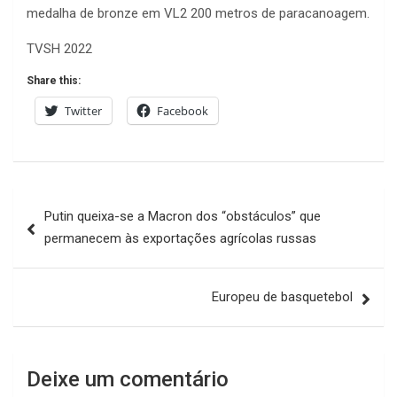
medalha de bronze em VL2 200 metros de paracanoagem.
TVSH 2022
Share this:
Twitter
Facebook
Navegação
Putin queixa-se a Macron dos “obstáculos” que
de
permanecem às exportações agrícolas russas
artigos
Europeu de basquetebol
Deixe um comentário