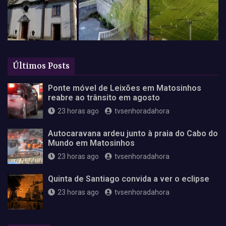
Últimos Posts
Ponte móvel de Leixões em Matosinhos
reabre ao trânsito em agosto
23 horas ago
tvsenhoradahora
Autocaravana ardeu junto à praia do Cabo do
Mundo em Matosinhos
23 horas ago
tvsenhoradahora
Quinta de Santiago convida a ver o eclipse
23 horas ago
tvsenhoradahora