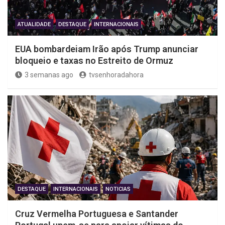
ATUALIDADE
DESTAQUE
INTERNACIONAIS
EUA bombardeiam Irão após Trump anunciar
bloqueio e taxas no Estreito de Ormuz
3 semanas ago
tvsenhoradahora
DESTAQUE
INTERNACIONAIS
NOTICIAS
Cruz Vermelha Portuguesa e Santander