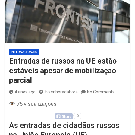
INTERNACIONAIS
Entradas de russos na UE estão
estáveis apesar de mobilização
parcial
4 anos ago
tvsenhoradahora
No Comments
75 visualizações
0
As entradas de cidadãos russos