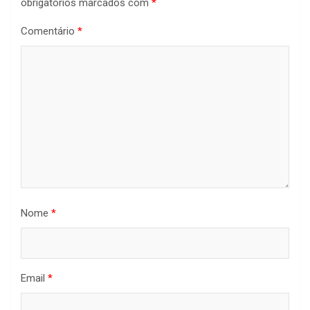
obrigatórios marcados com
*
Comentário
*
Nome
*
Email
*