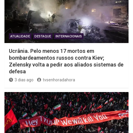
ATUALIDADE
DESTAQUE
INTERNACIONAIS
Ucrânia. Pelo menos 17 mortos em
bombardeamentos russos contra Kiev;
Zelensky volta a pedir aos aliados sistemas de
defesa
3 dias ago
tvsenhoradahora