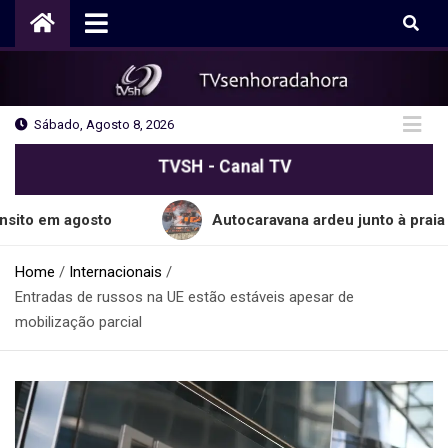
Skip
to
content
Sábado, Agosto 8, 2026
TVSH - Canal TV
agosto
Autocaravana ardeu junto à praia do Cabo
Home
Internacionais
Entradas de russos na UE estão estáveis apesar de
mobilização parcial