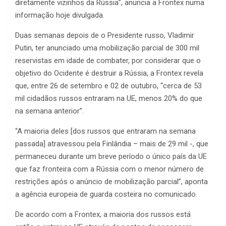
diretamente vizinhos da Rússia”, anuncia a Frontex numa
informação hoje divulgada.
Duas semanas depois de o Presidente russo, Vladimir
Putin, ter anunciado uma mobilização parcial de 300 mil
reservistas em idade de combater, por considerar que o
objetivo do Ocidente é destruir a Rússia, a Frontex revela
que, entre 26 de setembro e 02 de outubro, “cerca de 53
mil cidadãos russos entraram na UE, menos 20% do que
na semana anterior”.
“A maioria deles [dos russos que entraram na semana
passada] atravessou pela Finlândia – mais de 29 mil -, que
permaneceu durante um breve período o único país da UE
que faz fronteira com a Rússia com o menor número de
restrições após o anúncio de mobilização parcial”, aponta
a agência europeia de guarda costeira no comunicado.
De acordo com a Frontex, a maioria dos russos está