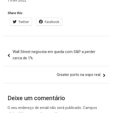
TVSH 2022
Share this:
Twitter
Facebook
Navegação
Wall Street negoceia em queda com S&P a perder
de
cerca de 1%
artigos
Greater porto na expo real
Deixe um comentário
O seu endereço de email não será publicado.
Campos