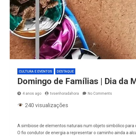
CULTURA E EVENTOS
DESTAQUE
Domingo de Famílias | Dia da 
4 anos ago
tvsenhoradahora
No Comments
240 visualizações
A simbiose de elementos naturais num objeto simbólico para 
O fio condutor de energia a representar o caminho ainda a alca