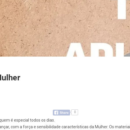
Mulher
0
quem é especial todos os dias.
nçar, com a força e sensibilidade características da Mulher. Os materia