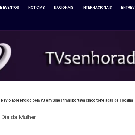
 E EVENTOS
NOTICIAS
NACIONAIS
INTERNACIONAIS
ENTREV
a PJ em Sines transportava cinco toneladas de cocaína
Mato
 Dia da Mulher