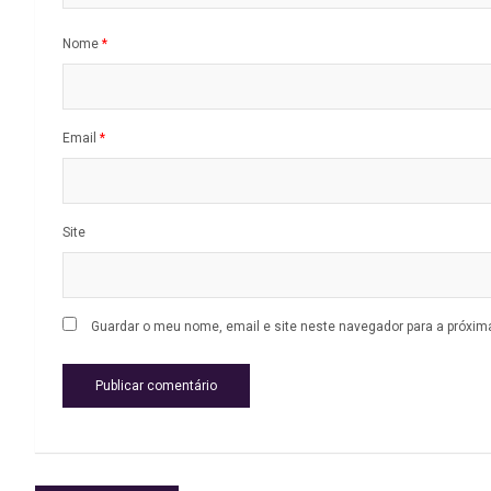
Nome
*
Email
*
Site
Guardar o meu nome, email e site neste navegador para a próxim