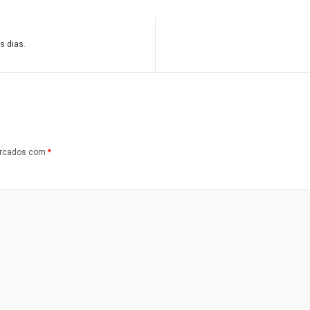
s dias.
arcados com
*