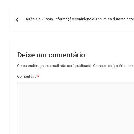
Navegação
Ucrânia e Rússia. Informação confidencial resumida durante este
de
artigos
Deixe um comentário
O seu endereço de email não será publicado.
Campos obrigatórios m
Comentário
*