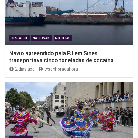
DESTAQUE
NACIONAIS
NOTICIAS
Navio apreendido pela PJ em Sines
transportava cinco toneladas de cocaína
2 dias ago
tvsenhoradahora