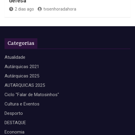
defesa
2 dias ago
tvsenhoradahora
Categorias
Atualidade
Autárquicas 2021
Autárquicas 2025
AUTARQUICAS 2025
Ciclo "Falar de Matosinhos"
Cultura e Eventos
Desporto
DESTAQUE
Economia