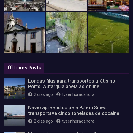
Últimos Posts
Longas filas para transportes grátis no
Porto. Autarquia apela ao online
2 dias ago
tvsenhoradahora
Navio apreendido pela PJ em Sines
transportava cinco toneladas de cocaína
2 dias ago
tvsenhoradahora