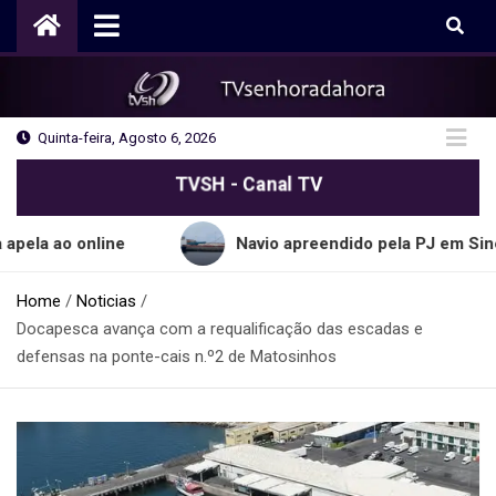
Skip
to
content
Quinta-feira, Agosto 6, 2026
TVSH - Canal TV
online
Navio apreendido pela PJ em Sines transpo
Home
Noticias
Docapesca avança com a requalificação das escadas e
defensas na ponte-cais n.º2 de Matosinhos