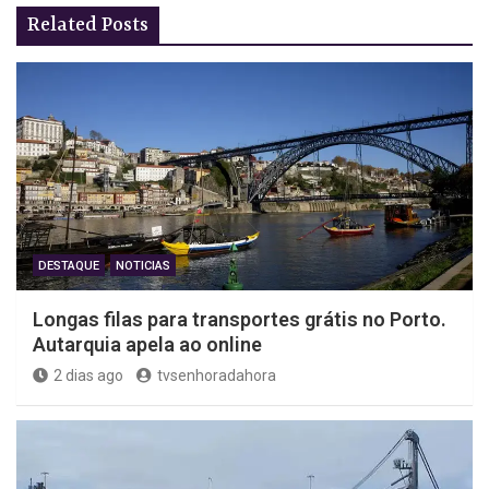
Related Posts
DESTAQUE
NOTICIAS
Longas filas para transportes grátis no Porto.
Autarquia apela ao online
2 dias ago
tvsenhoradahora