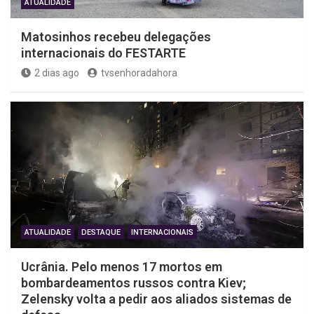
ATUALIDADE
Matosinhos recebeu delegações
internacionais do FESTARTE
2 dias ago
tvsenhoradahora
ATUALIDADE
DESTAQUE
INTERNACIONAIS
Ucrânia. Pelo menos 17 mortos em
bombardeamentos russos contra Kiev;
Zelensky volta a pedir aos aliados sistemas de