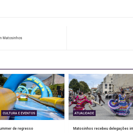
em Matosinhos
CULTURA E EVENTOS
ATUALIDADE
Summer de regresso
Matosinhos recebeu delegações in