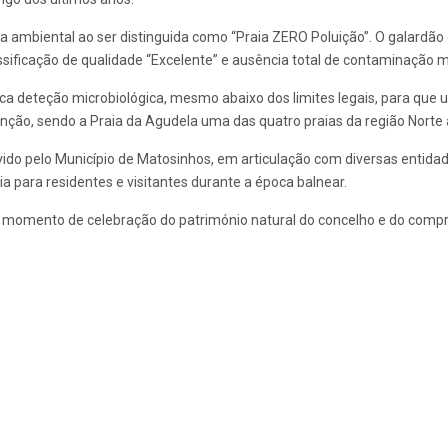
ia ambiental ao ser distinguida como “Praia ZERO Poluição”. O galardão
sificação de qualidade “Excelente” e ausência total de contaminação mi
ca deteção microbiológica, mesmo abaixo dos limites legais, para que u
nção, sendo a Praia da Agudela uma das quatro praias da região Norte
ido pelo Município de Matosinhos, em articulação com diversas entidade
 para residentes e visitantes durante a época balnear.
 momento de celebração do património natural do concelho e do compro