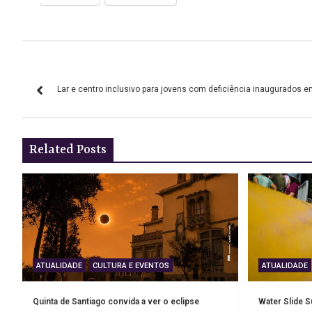
Navegação
Lar e centro inclusivo para jovens com deficiência inaugurados 
de
artigos
Related Posts
ATUALIDADE
CULTURA E EVENTOS
ATUALIDADE
Quinta de Santiago convida a ver o eclipse
Water Slide 