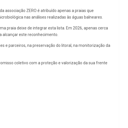
 da associação ZERO é atribuído apenas a praias que
crobiológica nas análises realizadas às águas balneares.
ma praia deixe de integrar esta lista. Em 2026, apenas cerca
 a alcançar este reconhecimento.
s e parceiros, na preservação do litoral, na monitorização da
misso coletivo com a proteção e valorização da sua frente