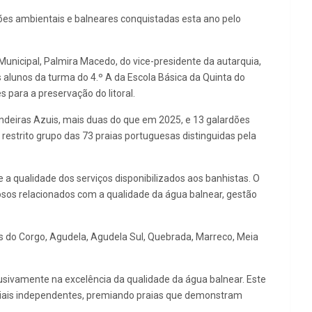
ções ambientais e balneares conquistadas esta ano pelo
Municipal, Palmira Macedo, do vice-presidente da autarquia,
 alunos da turma do 4.º A da Escola Básica da Quinta do
 para a preservação do litoral.
ndeiras Azuis, mais duas do que em 2025, e 13 galardões
restrito grupo das 73 praias portuguesas distinguidas pela
a qualidade dos serviços disponibilizados aos banhistas. O
sos relacionados com a qualidade da água balnear, gestão
s do Corgo, Agudela, Agudela Sul, Quebrada, Marreco, Meia
usivamente na excelência da qualidade da água balnear. Este
toriais independentes, premiando praias que demonstram