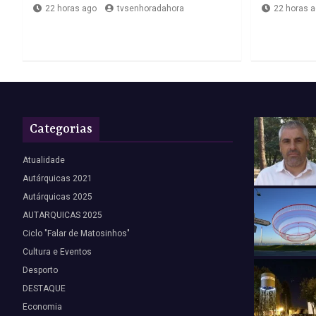
22 horas ago
tvsenhoradahora
22 horas 
Categorias
Atualidade
Autárquicas 2021
Autárquicas 2025
AUTARQUICAS 2025
Ciclo "Falar de Matosinhos"
Cultura e Eventos
Desporto
DESTAQUE
Economia