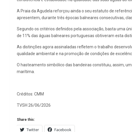
A Praia da Agudela reforçou ainda o seu estatuto de referênc
apresentem, durante três épocas balneares consecutivas, clas
Segundo os critérios definidos pela associação, basta uma úni
de 11% das águas balneares portuguesas obtiveram esta disti
As distinções agora assinaladas refletem o trabalho desenvolv
qualidade ambiental e na promoção de condições de excelência
O hasteamento simbólico das bandeiras constituiu, assim, um
marítima.
Créditos: CMM
TVSH 26/06/2026
Share this:
Twitter
Facebook