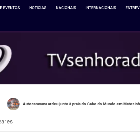
 E EVENTOS
NOTICIAS
NACIONAIS
INTERNACIONAIS
ENTREV
utocaravana ardeu junto à praia do Cabo do Mundo em Matosinhos
eares