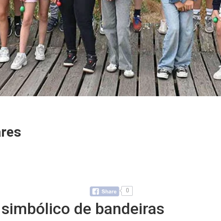
ares
0
simbólico de bandeiras