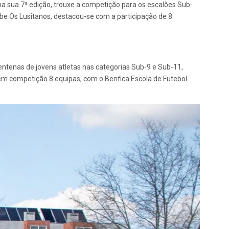
a sua 7ª edição, trouxe a competição para os escalões Sub-
be Os Lusitanos, destacou-se com a participação de 8
centenas de jovens atletas nas categorias Sub-9 e Sub-11,
 em competição 8 equipas, com o Benfica Escola de Futebol