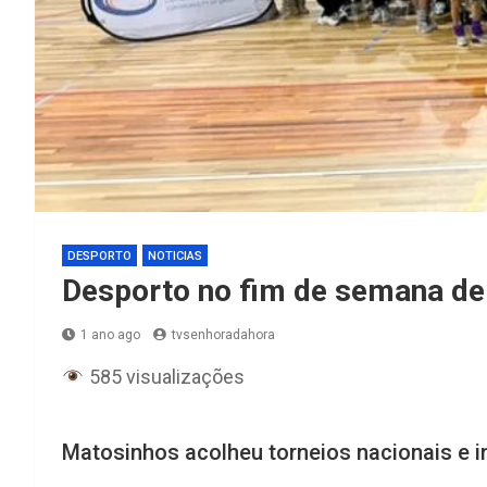
DESPORTO
NOTICIAS
Desporto no fim de semana de
1 ano ago
tvsenhoradahora
585 visualizações
Matosinhos acolheu torneios nacionais e i