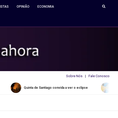
ISTAS
OPINIÃO
ECONOMIA
Sobre Nós
Fale Conosco
go convida a ver o eclipse
Water Slide Summer de regresso