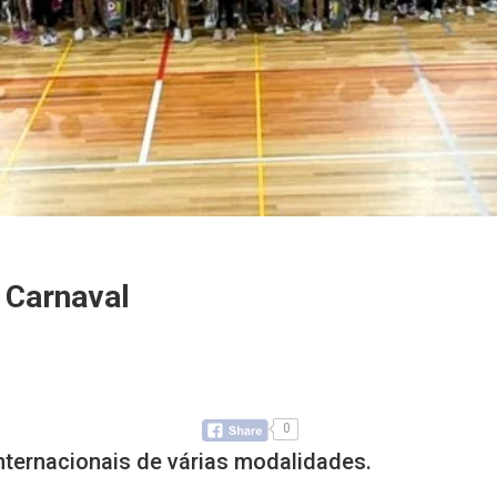
 Carnaval
0
nternacionais de várias modalidades.