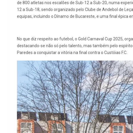
de 800 atletas nos escalões de Sub-12 a Sub-20, numa experi
12 a Sub-18, sendo organizado pelo Clube de Andebol de Leça
equipas, incluindo o Dínamo de Bucareste, e uma final épica en
No que diz respeito ao futebol, o Gold Carnaval Cup 2025, orga
destacando-se não só pelo talento, mas também pelo espírito 
Paredes a conquistar a vitória na final contra o Custóias F.C.