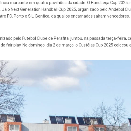
ência marcante em quatro pavilhões da cidade. O HandLeça Cup 2025, n
. Já o Next Generation Handball Cup 2025, organizado pelo Andebol Clu
tre F.C. Porto e S.L. Benfica, da qual os encarnados saíram vencedores.
nizado pelo Futebol Clube de Perafita, juntou, na passada terça-feira, 
de fair play. No domingo, dia 2 de março, o Custóias Cup 2025 colocou