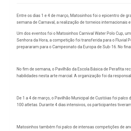
Entre os dias 1 e 4 de março, Matosinhos foi o epicentro de g
semana de Carnaval, a realização de torneios internacionais e
Um dos eventos foi o Matosinhos Carnival Water Polo Cup, um t
Senhora da Hora, a competição foi transferida para o Fluvial 
prepararam para o Campeonato da Europa de Sub-16. No final,
No fim de semana, o Pavilhão da Escola Básica de Perafita re
habilidades nesta arte marcial. A organização foi da respons
De 1 a 4 de março, o Pavilhão Municipal de Custóias foi pal
100 atletas. Durante 4 dias intensivos, os participantes tive
Matosinhos também foi palco de intensas competições de and