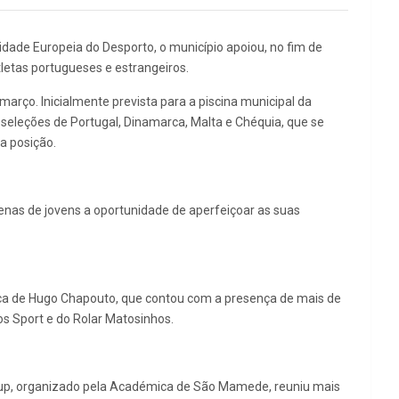
idade Europeia do Desporto, o município apoiou, no fim de
tletas portugueses e estrangeiros.
março. Inicialmente prevista para a piscina municipal da
s seleções de Portugal, Dinamarca, Malta e Chéquia, que se
a posição.
zenas de jovens a oportunidade de aperfeiçoar as suas
ica de Hugo Chapouto, que contou com a presença de mais de
os Sport e do Rolar Matosinhos.
 Cup, organizado pela Académica de São Mamede, reuniu mais