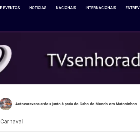
 E EVENTOS
NOTICIAS
NACIONAIS
INTERNACIONAIS
ENTREV
to à praia do Cabo do Mundo em Matosinhos
Quinta de Santia
 Carnaval