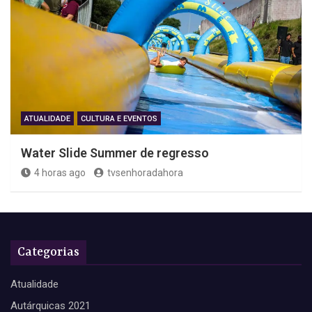
ATUALIDADE
CULTURA E EVENTOS
Water Slide Summer de regresso
4 horas ago
tvsenhoradahora
Categorias
Atualidade
Autárquicas 2021