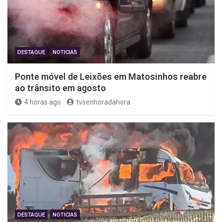
DESTAQUE
NOTICIAS
Ponte móvel de Leixões em Matosinhos reabre
ao trânsito em agosto
4 horas ago
tvsenhoradahora
DESTAQUE
NOTICIAS