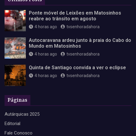
Ponte móvel de Leixões em Matosinhos
reabre ao trânsito em agosto
4 horas ago
tvsenhoradahora
Autocaravana ardeu junto à praia do Cabo do
Mundo em Matosinhos
4 horas ago
tvsenhoradahora
Quinta de Santiago convida a ver o eclipse
4 horas ago
tvsenhoradahora
Páginas
Autárquicas 2025
Editorial
Fale Conosco