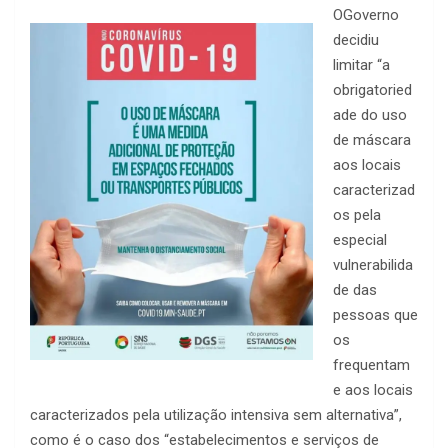
OGoverno
decidiu
limitar “a
obrigatoried
ade do uso
de máscara
aos locais
caracterizad
os pela
especial
vulnerabilida
de das
pessoas que
os
frequentam
e aos locais
caracterizados pela utilização intensiva sem alternativa”,
como é o caso dos “estabelecimentos e serviços de