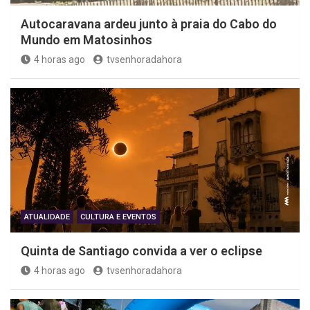
Autocaravana ardeu junto à praia do Cabo do
Mundo em Matosinhos
4 horas ago
tvsenhoradahora
ATUALIDADE
CULTURA E EVENTOS
Quinta de Santiago convida a ver o eclipse
4 horas ago
tvsenhoradahora