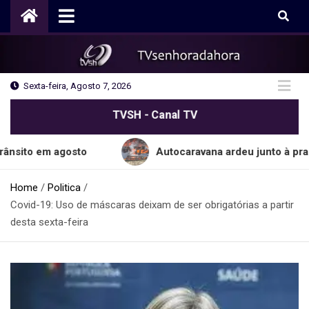
Skip
to
content
Sexta-feira, Agosto 7, 2026
TVSH - Canal TV
 agosto
Autocaravana ardeu junto à praia do Ca
Home
Politica
Covid-19: Uso de máscaras deixam de ser obrigatórias a partir
desta sexta-feira