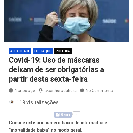
ATUALIDADE
DESTAQUE
POLITICA
Covid-19: Uso de máscaras
deixam de ser obrigatórias a
partir desta sexta-feira
4 anos ago
tvsenhoradahora
No Comments
119 visualizações
0
Como existe um número baixo de internados e
“mortalidade baixa” no modo geral.