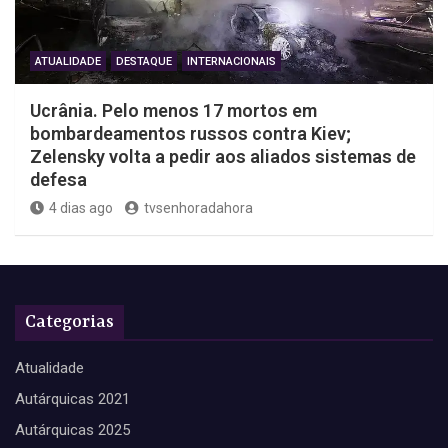
ATUALIDADE
DESTAQUE
INTERNACIONAIS
Ucrânia. Pelo menos 17 mortos em
bombardeamentos russos contra Kiev;
Zelensky volta a pedir aos aliados sistemas de
defesa
4 dias ago
tvsenhoradahora
Categorias
Atualidade
Autárquicas 2021
Autárquicas 2025