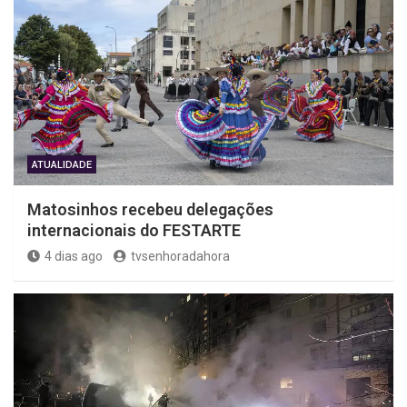
ATUALIDADE
Matosinhos recebeu delegações
internacionais do FESTARTE
4 dias ago
tvsenhoradahora