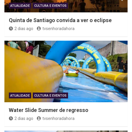
ATUALIDADE
CULTURA E EVENTOS
Quinta de Santiago convida a ver o eclipse
2 dias ago
tvsenhoradahora
ATUALIDADE
CULTURA E EVENTOS
Water Slide Summer de regresso
2 dias ago
tvsenhoradahora