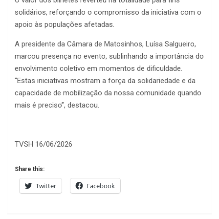
O valor dos bilhetes reverteu na totalidade para fins
solidários, reforçando o compromisso da iniciativa com o
apoio às populações afetadas.
A presidente da Câmara de Matosinhos, Luísa Salgueiro,
marcou presença no evento, sublinhando a importância do
envolvimento coletivo em momentos de dificuldade.
“Estas iniciativas mostram a força da solidariedade e da
capacidade de mobilização da nossa comunidade quando
mais é preciso”, destacou.
TVSH 16/06/2026
Share this:
Twitter
Facebook