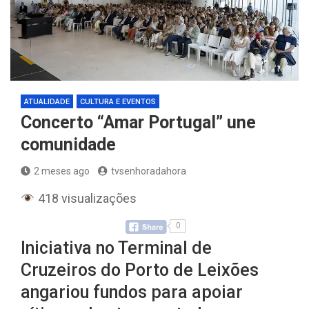
ATUALIDADE
CULTURA E EVENTOS
Concerto “Amar Portugal” une
comunidade
2 meses ago
tvsenhoradahora
418 visualizações
0
Iniciativa no Terminal de
Cruzeiros do Porto de Leixões
angariou fundos para apoiar