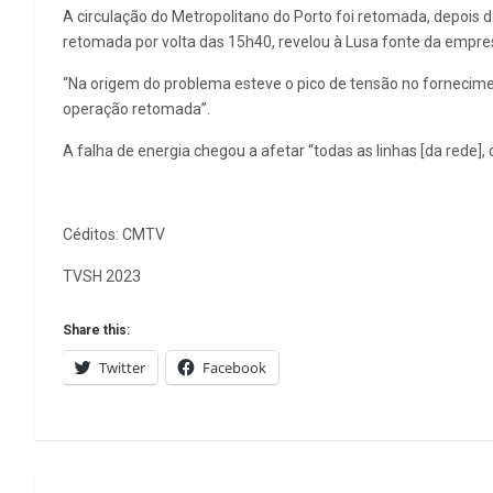
A circulação do Metropolitano do Porto foi retomada, depois d
retomada por volta das 15h40, revelou à Lusa fonte da empre
“Na origem do problema esteve o pico de tensão no fornecimen
operação retomada”.
A falha de energia chegou a afetar “todas as linhas [da rede]
Céditos: CMTV
TVSH 2023
Share this:
Twitter
Facebook