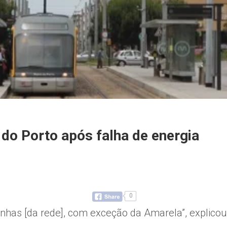
do Porto após falha de energia
0
linhas [da rede], com exceção da Amarela”, explico