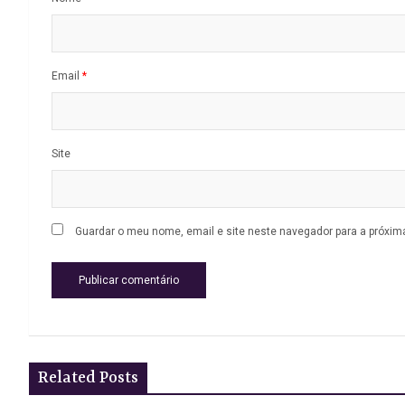
Email
*
Site
Guardar o meu nome, email e site neste navegador para a próxim
Related Posts