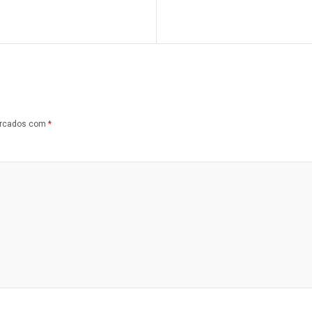
arcados com
*