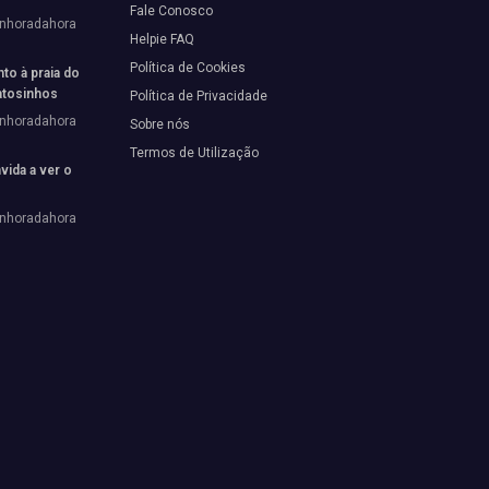
Fale Conosco
enhoradahora
Helpie FAQ
Política de Cookies
to à praia do
tosinhos
Política de Privacidade
enhoradahora
Sobre nós
Termos de Utilização
vida a ver o
enhoradahora