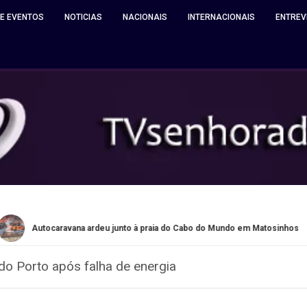
 E EVENTOS
NOTICIAS
NACIONAIS
INTERNACIONAIS
ENTREV
aravana ardeu junto à praia do Cabo do Mundo em Matosinhos
do Porto após falha de energia