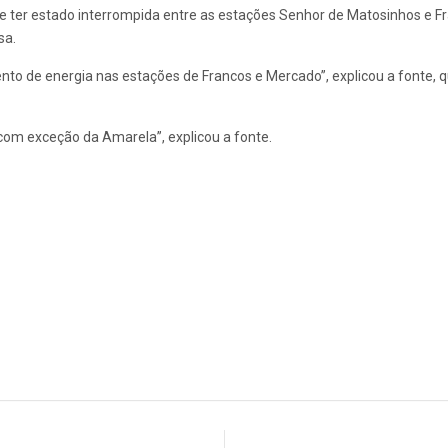
e ter estado interrompida entre as estações Senhor de Matosinhos e Fr
sa.
to de energia nas estações de Francos e Mercado”, explicou a fonte, q
, com exceção da Amarela”, explicou a fonte.