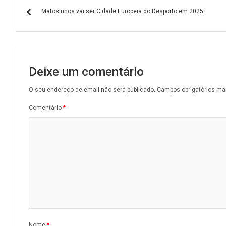
Navegação
Matosinhos vai ser Cidade Europeia do Desporto em 2025
de
artigos
Deixe um comentário
O seu endereço de email não será publicado.
Campos obrigatórios m
Comentário
*
Nome
*