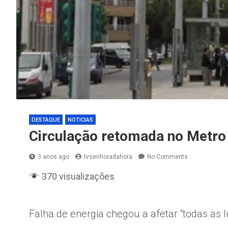
DESTAQUE
NOTICIAS
Circulação retomada no Metro 
3 anos ago
tvsenhoradahora
No Comments
370 visualizações
Falha de energia chegou a afetar “todas as 