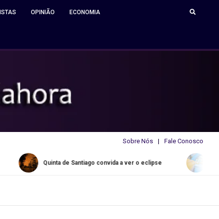
ISTAS
OPINIÃO
ECONOMIA
Sobre Nós
Fale Conosco
Quinta de Santiago convida a ver o eclipse
Water Slide Sum