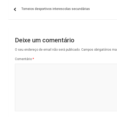
Navegação
Torneios desportivos interescolas secundárias
de
artigos
Deixe um comentário
O seu endereço de email não será publicado.
Campos obrigatórios m
Comentário
*