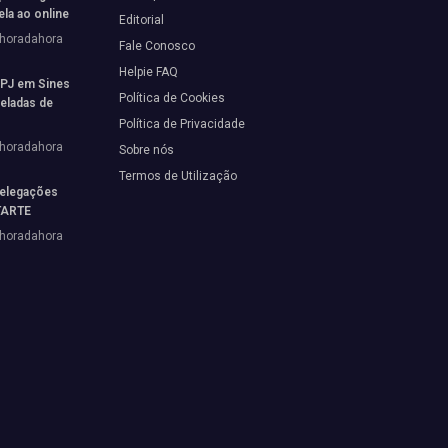
ela ao online
Editorial
horadahora
Fale Conosco
Helpie FAQ
 PJ em Sines
Política de Cookies
neladas de
Política de Privacidade
horadahora
Sobre nós
Termos de Utilização
elegações
STARTE
horadahora