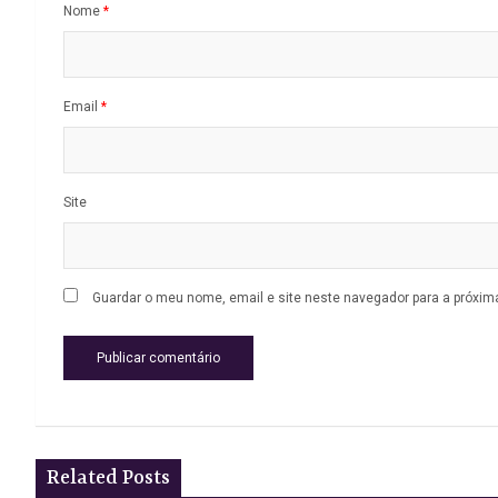
Nome
*
Email
*
Site
Guardar o meu nome, email e site neste navegador para a próxim
Related Posts