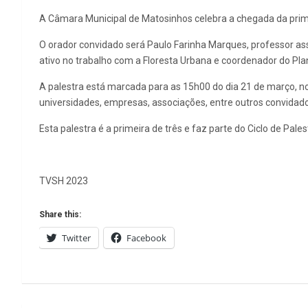
A Câmara Municipal de Matosinhos celebra a chegada da prim
O orador convidado será Paulo Farinha Marques, professor ass
ativo no trabalho com a Floresta Urbana e coordenador do Pl
A palestra está marcada para as 15h00 do dia 21 de março, n
universidades, empresas, associações, entre outros convidado
Esta palestra é a primeira de três e faz parte do Ciclo de Pal
TVSH 2023
Share this:
Twitter
Facebook