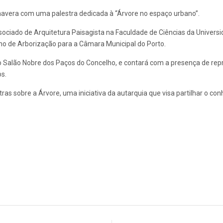
avera com uma palestra dedicada à “Árvore no espaço urbano”.
ociado de Arquitetura Paisagista na Faculdade de Ciências da Universi
ano de Arborização para a Câmara Municipal do Porto.
o Salão Nobre dos Paços do Concelho, e contará com a presença de repr
s.
estras sobre a Árvore, uma iniciativa da autarquia que visa partilhar o 