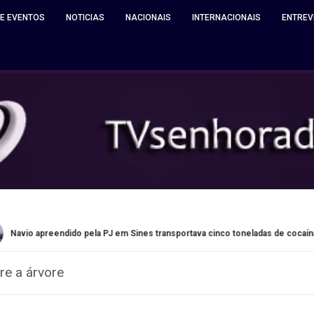
 E EVENTOS
NOTICIAS
NACIONAIS
INTERNACIONAIS
ENTREV
eendido pela PJ em Sines transportava cinco toneladas de cocaína
re a árvore