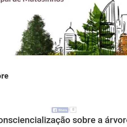
ore
0
nsciencialização sobre a árvor