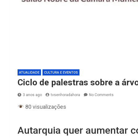
ATUALIDADE
CULTURA E EVENTOS
Ciclo de palestras sobre a árv
3 anos ago
tvsenhoradahora
No Comments
80 visualizações
Autarquia quer aumentar co