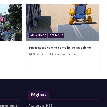
ATUALIDADE
DESTAQUE
Praias acessíveis no concelho de Matosinhos
3 dias ago
tvsenhoradahora
Páginas
Autárquicas 2025
portes grátis