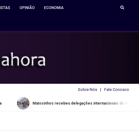
ISTAS
OPINIÃO
ECONOMIA
Sobre Nós
Fale Conosco
Matosinhos recebeu delegações internacionais do FESTARTE