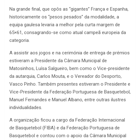
Na grande final, que opôs as “gigantes” França e Espanha,
historicamente os “pesos pesados” da modalidade, a
equipa gaulesa levaria a melhor pela curta margem de
65×61, consagrando-se como atual campeã europeia da
categoria.
A assistir aos jogos e na cerimónia de entrega de prémios
estiveram a Presidente da Câmara Municipal de
Matosinhos, Luísa Salgueiro, bem como o Vice-presidente
da autarquia, Carlos Mouta, e o Vereador do Desporto,
Vasco Pinho. Também presentes estiveram o Presidente e
Vice-Presidente da Federação Portuguesa de Basquetebol,
Manuel Fernandes e Manuel Albano, entre outras ilustres
individualidades.
A organização ficou a cargo da Federação Internacional
de Basquetebol (FIBA) e da Federação Portuguesa de
Basquetebol e contou com o apoio da Câmara Municipal