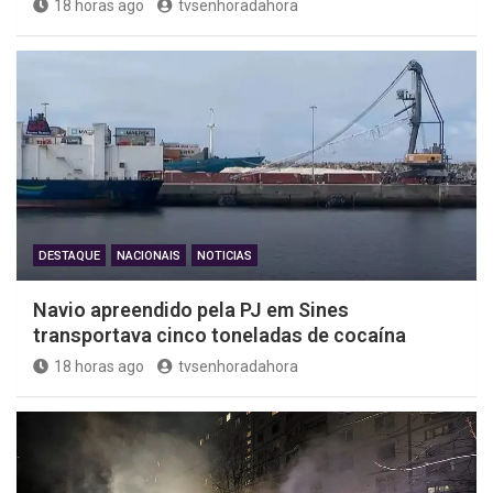
18 horas ago
tvsenhoradahora
DESTAQUE
NACIONAIS
NOTICIAS
Navio apreendido pela PJ em Sines
transportava cinco toneladas de cocaína
18 horas ago
tvsenhoradahora