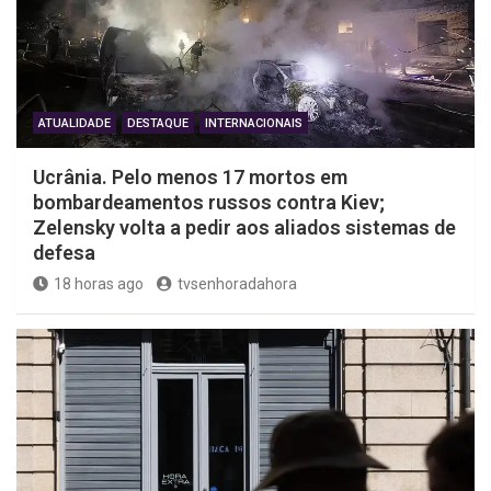
ATUALIDADE
DESTAQUE
INTERNACIONAIS
Ucrânia. Pelo menos 17 mortos em
bombardeamentos russos contra Kiev;
Zelensky volta a pedir aos aliados sistemas de
defesa
18 horas ago
tvsenhoradahora