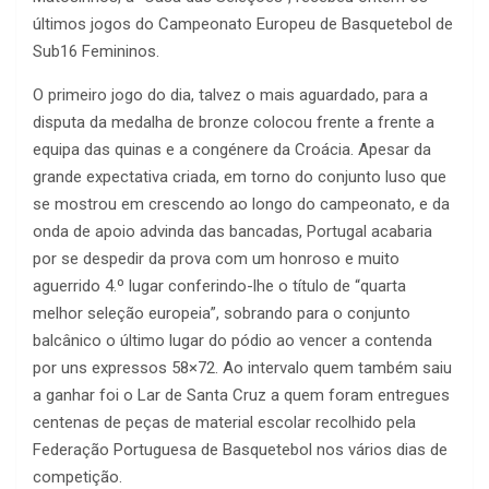
últimos jogos do Campeonato Europeu de Basquetebol de
Sub16 Femininos.
O primeiro jogo do dia, talvez o mais aguardado, para a
disputa da medalha de bronze colocou frente a frente a
equipa das quinas e a congénere da Croácia. Apesar da
grande expectativa criada, em torno do conjunto luso que
se mostrou em crescendo ao longo do campeonato, e da
onda de apoio advinda das bancadas, Portugal acabaria
por se despedir da prova com um honroso e muito
aguerrido 4.º lugar conferindo-lhe o título de “quarta
melhor seleção europeia”, sobrando para o conjunto
balcânico o último lugar do pódio ao vencer a contenda
por uns expressos 58×72. Ao intervalo quem também saiu
a ganhar foi o Lar de Santa Cruz a quem foram entregues
centenas de peças de material escolar recolhido pela
Federação Portuguesa de Basquetebol nos vários dias de
competição.