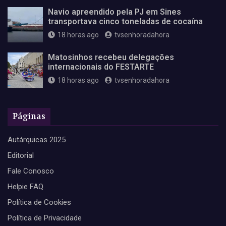
Navio apreendido pela PJ em Sines
transportava cinco toneladas de cocaína
18 horas ago
tvsenhoradahora
Matosinhos recebeu delegações
internacionais do FESTARTE
18 horas ago
tvsenhoradahora
Páginas
Autárquicas 2025
Editorial
Fale Conosco
Helpie FAQ
Política de Cookies
Política de Privacidade