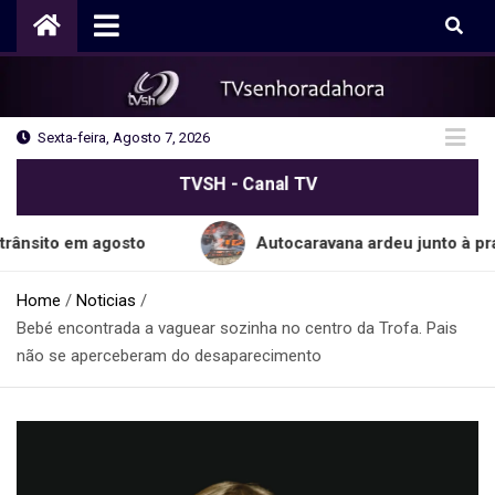
Skip
to
content
Sexta-feira, Agosto 7, 2026
TVSH - Canal TV
 em agosto
Autocaravana ardeu junto à praia do 
Home
Noticias
Bebé encontrada a vaguear sozinha no centro da Trofa. Pais
não se aperceberam do desaparecimento