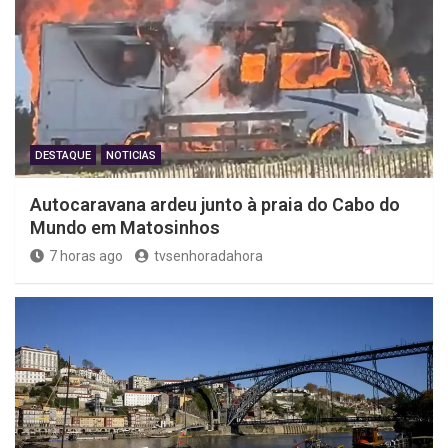
DESTAQUE
NOTICIAS
Autocaravana ardeu junto à praia do Cabo do
Mundo em Matosinhos
7 horas ago
tvsenhoradahora