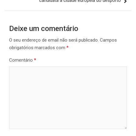
candidata a cidade europeia do desporto
Deixe um comentário
O seu endereço de email não será publicado.
Campos
obrigatórios marcados com
*
Comentário
*