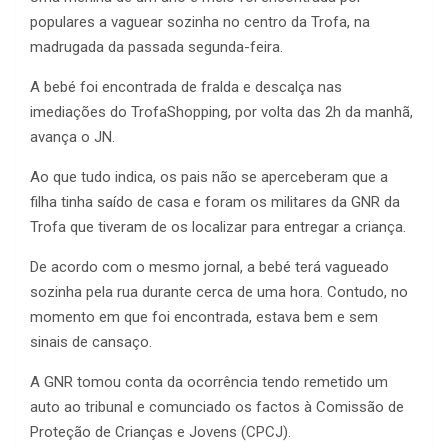
populares a vaguear sozinha no centro da Trofa, na
madrugada da passada segunda-feira.
A bebé foi encontrada de fralda e descalça nas
imediações do TrofaShopping, por volta das 2h da manhã,
avança o JN.
Ao que tudo indica, os pais não se aperceberam que a
filha tinha saído de casa e foram os militares da GNR da
Trofa que tiveram de os localizar para entregar a criança.
De acordo com o mesmo jornal, a bebé terá vagueado
sozinha pela rua durante cerca de uma hora. Contudo, no
momento em que foi encontrada, estava bem e sem
sinais de cansaço.
A GNR tomou conta da ocorrência tendo remetido um
auto ao tribunal e comunciado os factos à Comissão de
Proteção de Crianças e Jovens (CPCJ).