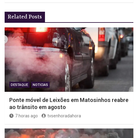
Related Posts
DESTAQUE
NOTICIAS
Ponte móvel de Leixões em Matosinhos reabre
ao trânsito em agosto
7 horas ago
tvsenhoradahora