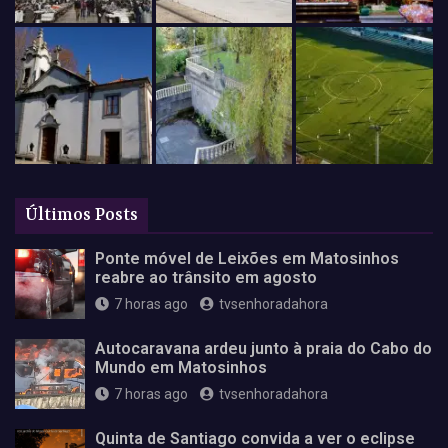
Últimos Posts
Ponte móvel de Leixões em Matosinhos
reabre ao trânsito em agosto
7 horas ago
tvsenhoradahora
Autocaravana ardeu junto à praia do Cabo do
Mundo em Matosinhos
7 horas ago
tvsenhoradahora
Quinta de Santiago convida a ver o eclipse