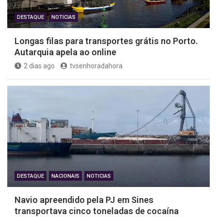
DESTAQUE
NOTICIAS
Longas filas para transportes grátis no Porto.
Autarquia apela ao online
2 dias ago
tvsenhoradahora
DESTAQUE
NACIONAIS
NOTICIAS
Navio apreendido pela PJ em Sines
transportava cinco toneladas de cocaína