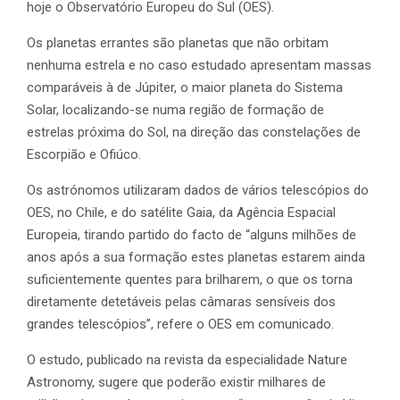
hoje o Observatório Europeu do Sul (OES).
Os planetas errantes são planetas que não orbitam
nenhuma estrela e no caso estudado apresentam massas
comparáveis à de Júpiter, o maior planeta do Sistema
Solar, localizando-se numa região de formação de
estrelas próxima do Sol, na direção das constelações de
Escorpião e Ofiúco.
Os astrónomos utilizaram dados de vários telescópios do
OES, no Chile, e do satélite Gaia, da Agência Espacial
Europeia, tirando partido do facto de “alguns milhões de
anos após a sua formação estes planetas estarem ainda
suficientemente quentes para brilharem, o que os torna
diretamente detetáveis pelas câmaras sensíveis dos
grandes telescópios”, refere o OES em comunicado.
O estudo, publicado na revista da especialidade Nature
Astronomy, sugere que poderão existir milhares de