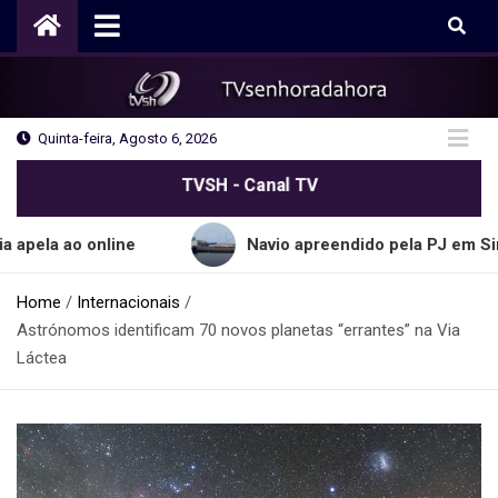
Skip
to
content
Quinta-feira, Agosto 6, 2026
TVSH - Canal TV
o online
Navio apreendido pela PJ em Sines transp
Home
Internacionais
Astrónomos identificam 70 novos planetas “errantes” na Via
Láctea