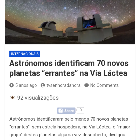
INTERNACIONAIS
Astrónomos identificam 70 novos
planetas “errantes” na Via Láctea
5 anos ago
tvsenhoradahora
No Comments
92 visualizações
0
Astrónomos identificaram pelo menos 70 novos planetas
“errantes”, sem estrela hospedeira, na Via Láctea, o “maior
grupo” destes planetas alguma vez descoberto, divulgou