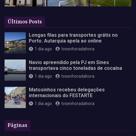
Últimos Posts
Longas filas para transportes grátis no
Porto. Autarquia apela ao online
1 dia ago
tvsenhoradahora
Navio apreendido pela PJ em Sines
transportava cinco toneladas de cocaína
1 dia ago
tvsenhoradahora
Matosinhos recebeu delegações
internacionais do FESTARTE
1 dia ago
tvsenhoradahora
Páginas