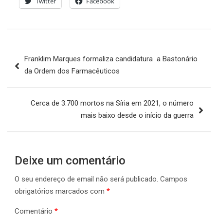
Twitter
Facebook
Navegação
Franklim Marques formaliza candidatura a Bastonário
de
da Ordem dos Farmacêuticos
artigos
Cerca de 3.700 mortos na Síria em 2021, o número
mais baixo desde o início da guerra
Deixe um comentário
O seu endereço de email não será publicado.
Campos
obrigatórios marcados com
*
Comentário
*