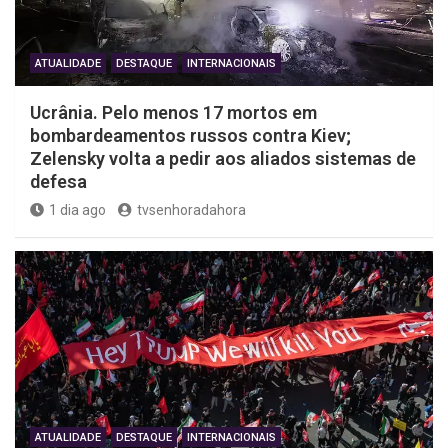
ATUALIDADE
DESTAQUE
INTERNACIONAIS
Ucrânia. Pelo menos 17 mortos em
bombardeamentos russos contra Kiev;
Zelensky volta a pedir aos aliados sistemas de
defesa
1 dia ago
tvsenhoradahora
ATUALIDADE
DESTAQUE
INTERNACIONAIS