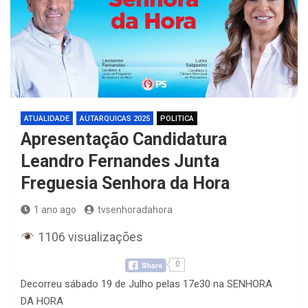
ATUALIDADE
AUTARQUICAS 2025
POLITICA
Apresentação Candidatura
Leandro Fernandes Junta
Freguesia Senhora da Hora
1 ano ago
tvsenhoradahora
1106 visualizações
0
Decorreu sábado 19 de Julho pelas 17e30 na SENHORA
DA HORA