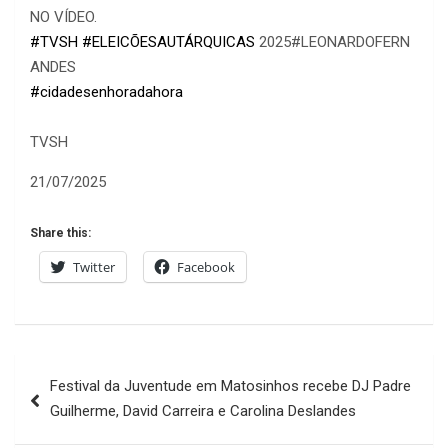
NO VÍDEO.
#TVSH
#ELEICÕESAUTÁRQUICAS
2025#LEONARDOFERN
ANDES
#cidadesenhoradahora
TVSH
21/07/2025
Share this:
Twitter
Facebook
Navegação
Festival da Juventude em Matosinhos recebe DJ Padre
de
Guilherme, David Carreira e Carolina Deslandes
artigos