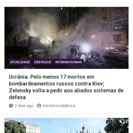
ATUALIDADE
DESTAQUE
INTERNACIONAIS
Ucrânia. Pelo menos 17 mortos em
bombardeamentos russos contra Kiev;
Zelensky volta a pedir aos aliados sistemas de
defesa
2 dias ago
tvsenhoradahora