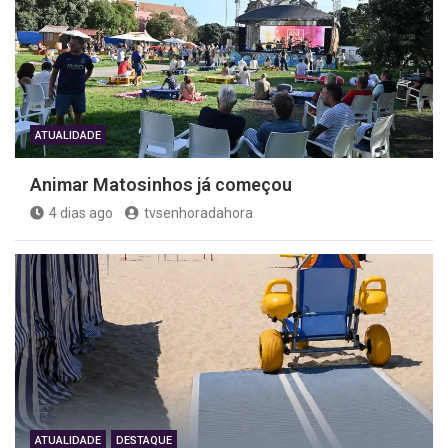
ATUALIDADE
Animar Matosinhos já começou
4 dias ago
tvsenhoradahora
ATUALIDADE
DESTAQUE