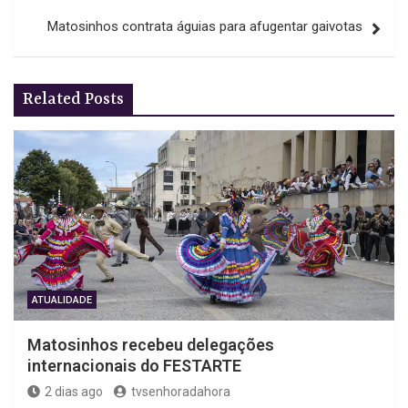
Matosinhos contrata águias para afugentar gaivotas
Related Posts
ATUALIDADE
Matosinhos recebeu delegações
internacionais do FESTARTE
2 dias ago
tvsenhoradahora