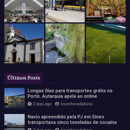
Últimos Posts
Longas filas para transportes grátis no
Porto. Autarquia apela ao online
2 dias ago
tvsenhoradahora
Navio apreendido pela PJ em Sines
transportava cinco toneladas de cocaína
2 dias ago
tvsenhoradahora