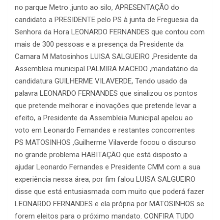
no parque Metro ,junto ao silo, APRESENTAÇÃO do
candidato a PRESIDENTE pelo PS à junta de Freguesia da
Senhora da Hora LEONARDO FERNANDES que contou com
mais de 300 pessoas e a presença da Presidente da
Camara M Matosinhos LUISA SALGUEIRO ,Presidente da
Assembleia municipal PALMIRA MACEDO ,mandatário da
candidatura GUILHERME VILAVERDE, Tendo usado da
palavra LEONARDO FERNANDES que sinalizou os pontos
que pretende melhorar e inovações que pretende levar a
efeito, a Presidente da Assembleia Municipal apelou ao
voto em Leonardo Fernandes e restantes concorrentes
PS MATOSINHOS ,Guilherme Vilaverde focou o discurso
no grande problema HABITAÇÃO que está disposto a
ajudar Leonardo Fernandes e Presidente CMM com a sua
experiência nessa área, por fim falou LUISA SALGUEIRO
disse que está entusiasmada com muito que poderá fazer
LEONARDO FERNANDES e ela própria por MATOSINHOS se
forem eleitos para o próximo mandato. CONFIRA TUDO