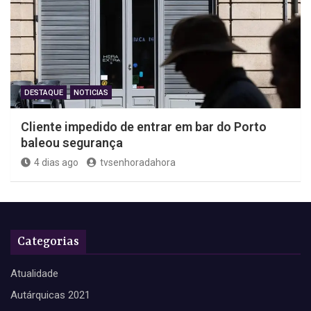
DESTAQUE
NOTICIAS
Cliente impedido de entrar em bar do Porto
baleou segurança
4 dias ago
tvsenhoradahora
Categorias
Atualidade
Autárquicas 2021