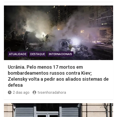
ATUALIDADE
DESTAQUE
INTERNACIONAIS
Ucrânia. Pelo menos 17 mortos em
bombardeamentos russos contra Kiev;
Zelensky volta a pedir aos aliados sistemas de
defesa
2 dias ago
tvsenhoradahora