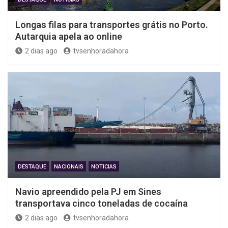
Longas filas para transportes grátis no Porto.
Autarquia apela ao online
2 dias ago
tvsenhoradahora
DESTAQUE
NACIONAIS
NOTICIAS
Navio apreendido pela PJ em Sines
transportava cinco toneladas de cocaína
2 dias ago
tvsenhoradahora