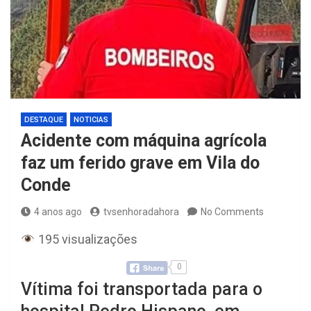
DESTAQUE
NOTICIAS
Acidente com máquina agrícola
faz um ferido grave em Vila do
Conde
4 anos ago
tvsenhoradahora
No Comments
195 visualizações
0
Vítima foi transportada para o