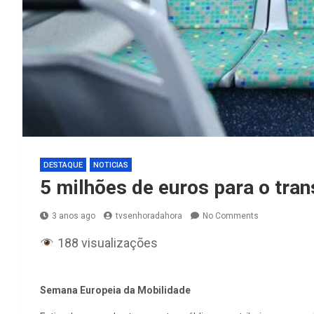
DESTAQUE
NOTICIAS
5 milhões de euros para o tran
3 anos ago
tvsenhoradahora
No Comments
188 visualizações
Semana Europeia da Mobilidade