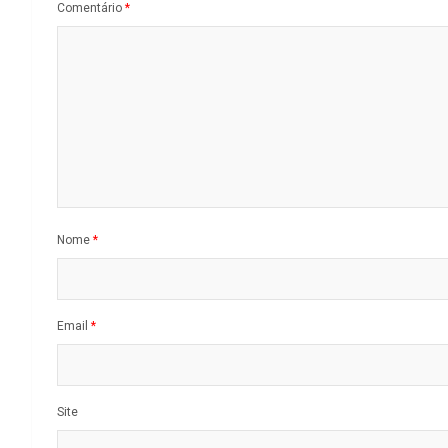
Comentário
*
Nome
*
Email
*
Site