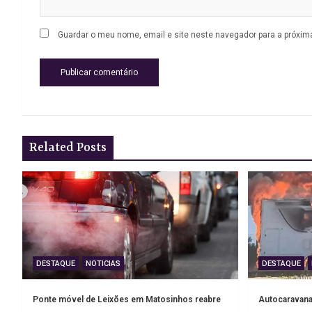
Guardar o meu nome, email e site neste navegador para a próxim
Related Posts
DESTAQUE
NOTICIAS
DESTAQUE
Ponte móvel de Leixões em Matosinhos reabre
Autocaravana 