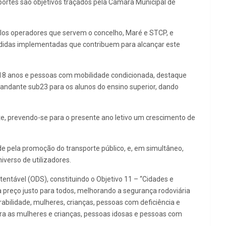
nsportes são objetivos traçados pela Câmara Municipal de
pelos operadores que servem o concelho, Maré e STCP, e
medidas implementadas que contribuem para alcançar este
 18 anos e pessoas com mobilidade condicionada, destaque
andante sub23 para os alunos do ensino superior, dando
e, prevendo-se para o presente ano letivo um crescimento de
e pela promoção do transporte público, e, em simultâneo,
verso de utilizadores.
tável (ODS), constituindo o Objetivo 11 – “Cidades e
a preço justo para todos, melhorando a segurança rodoviária
bilidade, mulheres, crianças, pessoas com deficiência e
para as mulheres e crianças, pessoas idosas e pessoas com