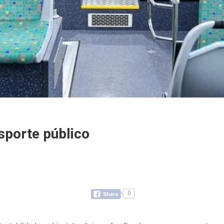
sporte público
0