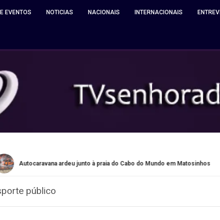
 E EVENTOS
NOTICIAS
NACIONAIS
INTERNACIONAIS
ENTREV
vana ardeu junto à praia do Cabo do Mundo em Matosinhos
Q
sporte público