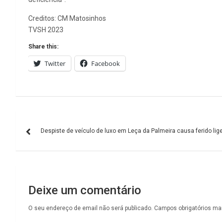
Creditos: CM Matosinhos
TVSH 2023
Share this:
Twitter
Facebook
Navegação
Despiste de veículo de luxo em Leça da Palmeira causa ferido lige
de
artigos
Deixe um comentário
O seu endereço de email não será publicado.
Campos obrigatórios m