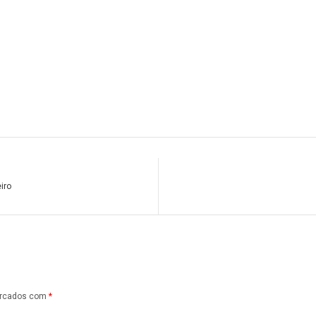
iro
arcados com
*