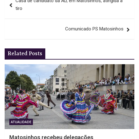
Casa de candidato da AD, em Matosinhos, atingida a
de
tiro
artigos
Comunicado PS Matosinhos
Related Posts
ATUALIDADE
Matosinhos recebeu delegações