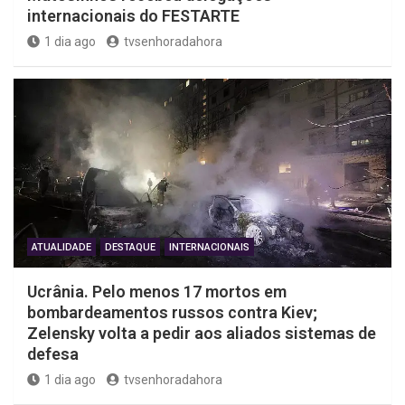
internacionais do FESTARTE
1 dia ago
tvsenhoradahora
ATUALIDADE
DESTAQUE
INTERNACIONAIS
Ucrânia. Pelo menos 17 mortos em
bombardeamentos russos contra Kiev;
Zelensky volta a pedir aos aliados sistemas de
defesa
1 dia ago
tvsenhoradahora