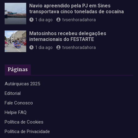
Navio apreendido pela PJ em Sines
transportava cinco toneladas de cocaína
1 dia ago
tvsenhoradahora
Matosinhos recebeu delegações
internacionais do FESTARTE
1 dia ago
tvsenhoradahora
Páginas
Autárquicas 2025
Editorial
Fale Conosco
Helpie FAQ
Política de Cookies
Política de Privacidade