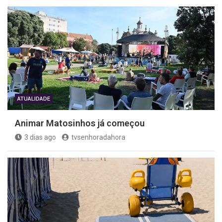
ATUALIDADE
Animar Matosinhos já começou
3 dias ago
tvsenhoradahora