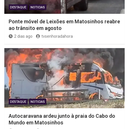
DESTAQUE
NOTICIAS
Ponte móvel de Leixões em Matosinhos reabre
ao trânsito em agosto
2 dias ago
tvsenhoradahora
DESTAQUE
NOTICIAS
Autocaravana ardeu junto à praia do Cabo do
Mundo em Matosinhos