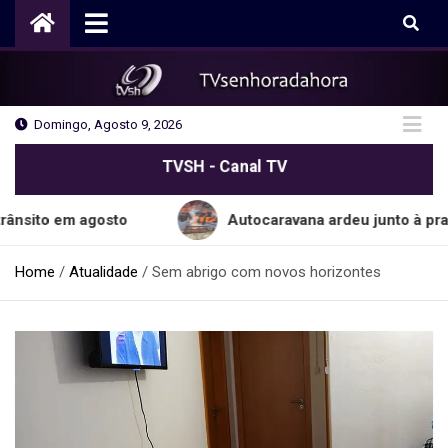
Skip
to
content
Domingo, Agosto 9, 2026
TVSH - Canal TV
 agosto
Autocaravana ardeu junto à praia do Cab
Home
Atualidade
Sem abrigo com novos horizontes