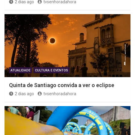
2 dias ago
tvsenhoradahora
ATUALIDADE
CULTURA E EVENTOS
Quinta de Santiago convida a ver o eclipse
2 dias ago
tvsenhoradahora