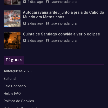
2 dias ago
tvsenhoradahora
Autocaravana ardeu junto à praia do Cabo do
Mundo em Matosinhos
2 dias ago
tvsenhoradahora
Quinta de Santiago convida a ver o eclipse
2 dias ago
tvsenhoradahora
Páginas
Autárquicas 2025
Editorial
Fale Conosco
Helpie FAQ
Política de Cookies