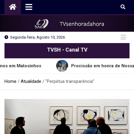
Skip
to
content
Segunda-feira, Agosto 10, 2026
TVSH - Canal TV
Matosinhos
Procissão em honra de Nossa Senhora
Home
Atualidade
“Perpétua transparência”