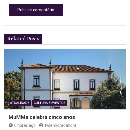
Related Posts
ATUALIDADE
CULTURA E EVENTOS
MuMMa celebra cinco anos
6 horas ago
tvsenhoradahora