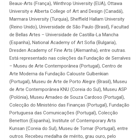
Beaux-Arts (França), Winthrop University (EUA), Ottawa
University e Alberta College of Art and Design (Canadá),
Marmara University (Turquia), Sheffield Hallam University
(Reino Unido), Universidade de São Paulo (Brasil), Facultad
de Bellas Artes – Universidade de Castilla-La Mancha
(Espanha), National Academy of Art Sofia (Bulgaria),
Dresden Academy of Fine Arts (Alemanha), entre outras.
Está representado nas coleções da Fundação de Serralves
– Museu de Arte Contemporânea (Portugal), Centro de
Arte Moderna da Fundação Calouste Gulbenkian
(Portugal), Museu de Arte de Porto Alegre (Brasil), Museu
de Arte Contemporânea KNU (Coreia do Sul), Museu ASP
(Polónia), Museu Amadeo de Souza Cardoso (Portugal),
Colecção do Ministério das Finanças (Portugal), Fundação
Portuguesa das Comunicações (Portugal), Colecção
Benetton (Espanha), Institute of Contemporary Arts
Kunsan (Coreia do Sul), Museu de Tomar (Portugal), entre
outros. Recebeu medalha de mérito, grau ouro, pelo