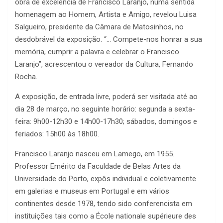
obra de excelência de Francisco Laranjo, numa sentida
homenagem ao Homem, Artista e Amigo, revelou Luisa
Salgueiro, presidente da Câmara de Matosinhos, no
desdobrável da exposição. “… Compete-nos honrar a sua
memória, cumprir a palavra e celebrar o Francisco
Laranjo”, acrescentou o vereador da Cultura, Fernando
Rocha.
A exposição, de entrada livre, poderá ser visitada até ao
dia 28 de março, no seguinte horário: segunda a sexta-
feira: 9h00-12h30 e 14h00-17h30; sábados, domingos e
feriados: 15h00 às 18h00.
Francisco Laranjo nasceu em Lamego, em 1955.
Professor Emérito da Faculdade de Belas Artes da
Universidade do Porto, expôs individual e coletivamente
em galerias e museus em Portugal e em vários
continentes desde 1978, tendo sido conferencista em
instituições tais como a École nationale supérieure des