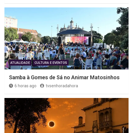
ATUALIDADE
CULTURA E EVENTOS
Samba à Gomes de Sá no Animar Matosinhos
6 horas ago
tvsenhoradahora