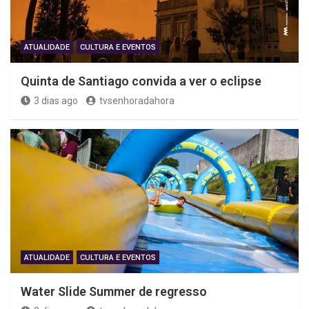
ATUALIDADE
CULTURA E EVENTOS
Quinta de Santiago convida a ver o eclipse
3 dias ago
tvsenhoradahora
ATUALIDADE
CULTURA E EVENTOS
Water Slide Summer de regresso